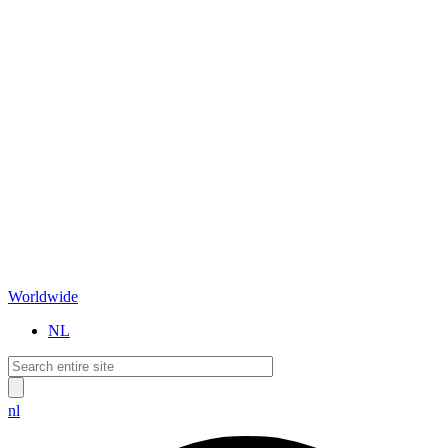
Worldwide
NL
nl