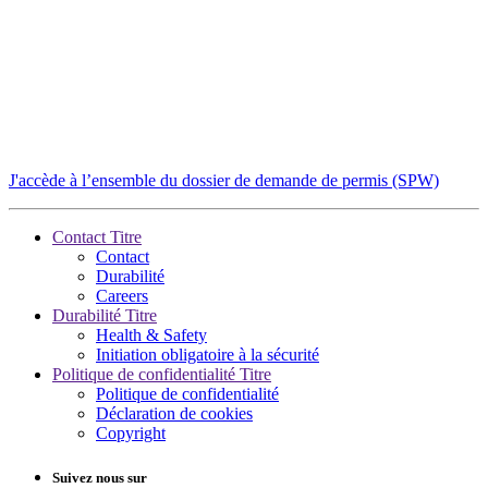
J'accède à l’ensemble du dossier de demande de permis (SPW)
Contact Titre
Contact
Durabilité
Careers
Durabilité Titre
Health & Safety
Initiation obligatoire à la sécurité
Politique de confidentialité Titre
Politique de confidentialité
Déclaration de cookies
Copyright
Suivez nous sur