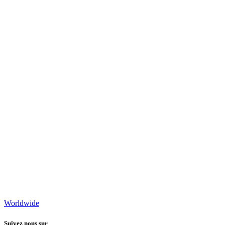
Worldwide
Suivez nous sur