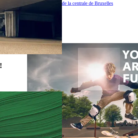
Projet de modernisation de la centrale de Bruxelles
À propos de nous
Careers
Contact
Actualités
!