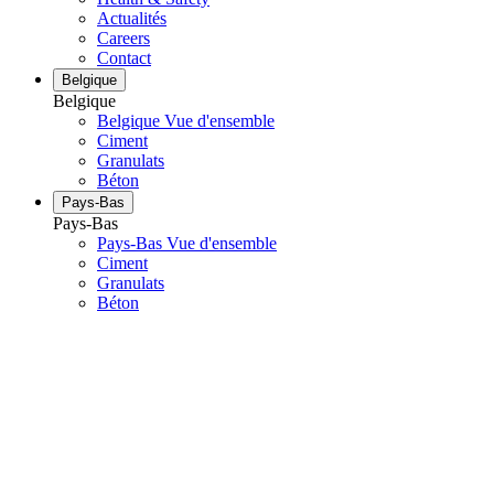
Actualités
Careers
Contact
Belgique
Belgique
Belgique Vue d'ensemble
Ciment
Granulats
Béton
Pays-Bas
Pays-Bas
Pays-Bas Vue d'ensemble
Ciment
Granulats
Béton