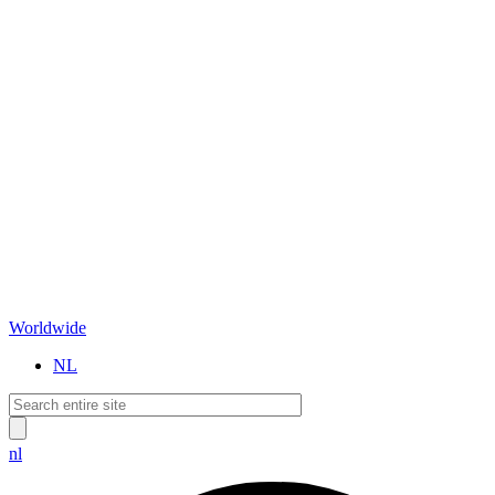
Worldwide
NL
nl