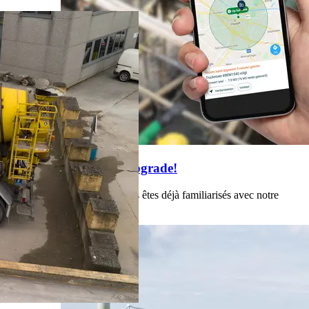
Onsite reçoit un upgrade!
Nous espérons que vous êtes déjà familiarisés avec notre
application Onsite.