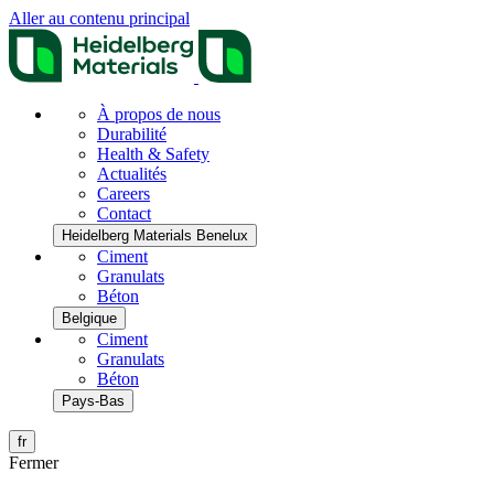
Aller au contenu principal
À propos de nous
Durabilité
Health & Safety
Actualités
Careers
Contact
Heidelberg Materials Benelux
Ciment
Granulats
Béton
Belgique
Ciment
Granulats
Béton
Pays-Bas
fr
Fermer