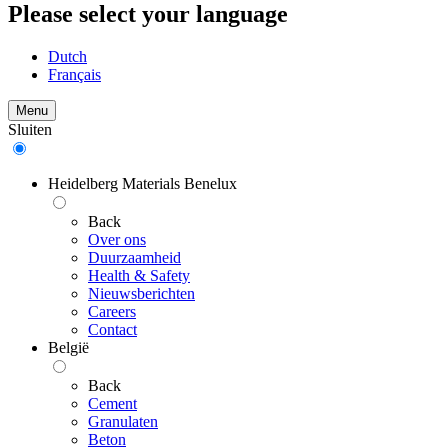
Please select your language
Dutch
Français
Menu
Sluiten
Heidelberg Materials Benelux
Back
Over ons
Duurzaamheid
Health & Safety
Nieuwsberichten
Careers
Contact
België
Back
Cement
Granulaten
Beton