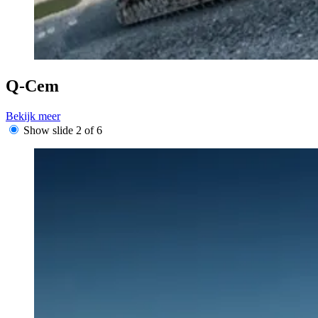
Q-Cem
Bekijk meer
Show slide 2 of 6