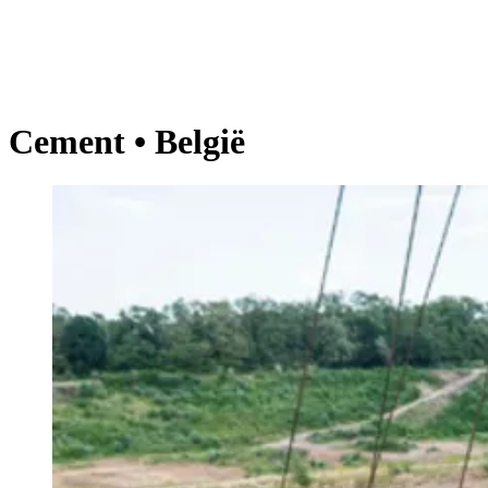
Cement • België