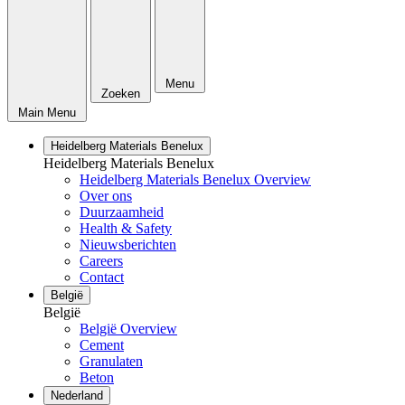
Menu
Zoeken
Main Menu
Heidelberg Materials Benelux
Heidelberg Materials Benelux
Heidelberg Materials Benelux Overview
Over ons
Duurzaamheid
Health & Safety
Nieuwsberichten
Careers
Contact
België
België
België Overview
Cement
Granulaten
Beton
Nederland