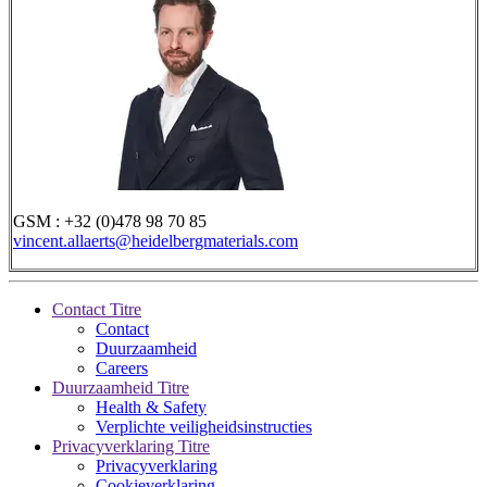
GSM : +32 (0)478 98 70 85
vincent.allaerts@heidelbergmaterials.com
Contact Titre
Contact
Duurzaamheid
Careers
Duurzaamheid Titre
Health & Safety
Verplichte veiligheidsinstructies
Privacyverklaring Titre
Privacyverklaring
Cookieverklaring