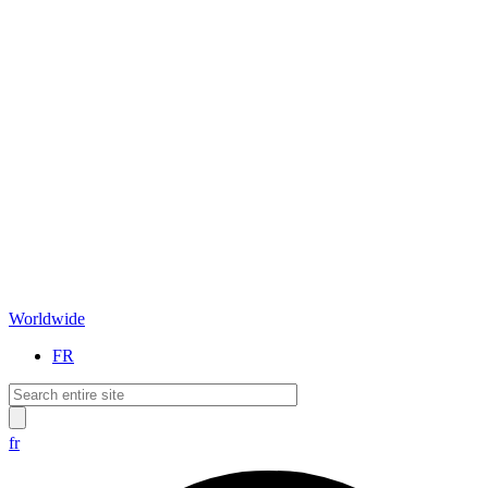
Worldwide
FR
fr