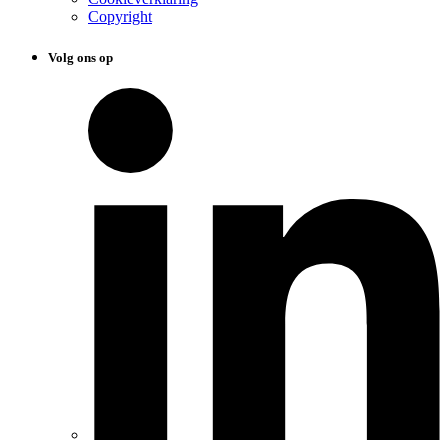
Copyright
Volg ons op