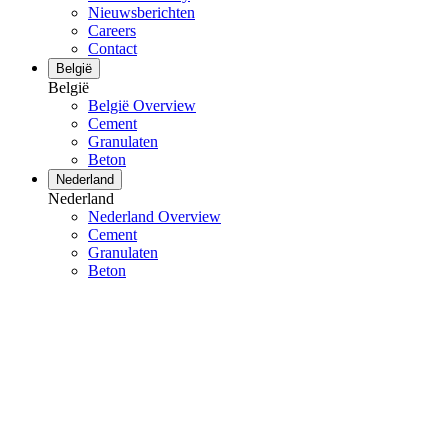
Nieuwsberichten
Careers
Contact
België
België
België Overview
Cement
Granulaten
Beton
Nederland
Nederland
Nederland Overview
Cement
Granulaten
Beton