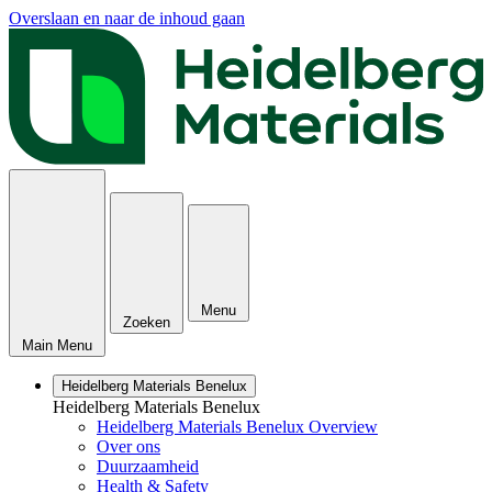
Overslaan en naar de inhoud gaan
Menu
Zoeken
Main Menu
Heidelberg Materials Benelux
Heidelberg Materials Benelux
Heidelberg Materials Benelux Overview
Over ons
Duurzaamheid
Health & Safety