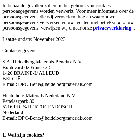
In bepaalde gevallen zullen bij het gebruik van cookies
persoonsgegevens worden verwerkt. Voor meer informatie over de
persoonsgegevens die wij verwerken, hoe en waarom we
persoonsgegevens verwerken en uw rechten met betrekking tot uw
persoonsgegevens, verwijzen wij u naar onze
privacyverklaring
.
.
Laatste update: November 2023
Contactgegevens
S.A. Heidelberg Materials Benelux N.V.
Boulevard de France 3-5
1420 BRAINE-L’ALLEUD
BELGIË
E-mail: DPC-Bene@heidelbergmaterials.com
Heidelberg Materials Nederland N.V.
Pettelaarpark 30
5216 PD ‘S-HERTOGENBOSCH
Nederland
E-mail: DPC-Bene@heidelbergmaterials.com
1. Wat zijn cookies?