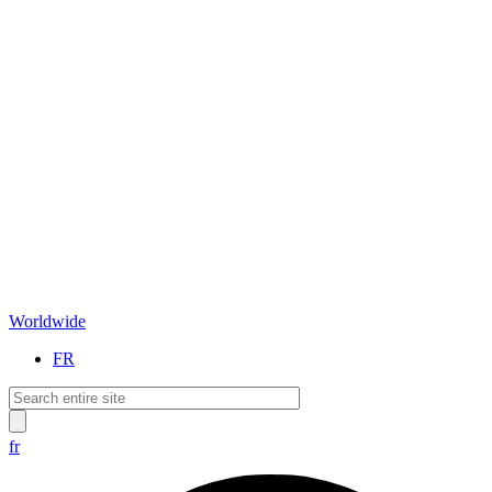
Worldwide
FR
fr