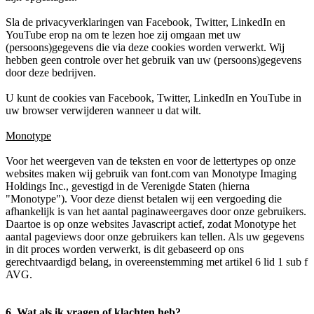
Sla de privacyverklaringen van Facebook, Twitter, LinkedIn en
YouTube erop na om te lezen hoe zij omgaan met uw
(persoons)gegevens die via deze cookies worden verwerkt. Wij
hebben geen controle over het gebruik van uw (persoons)gegevens
door deze bedrijven.
U kunt de cookies van Facebook, Twitter, LinkedIn en YouTube in
uw browser verwijderen wanneer u dat wilt.
Monotype
Voor het weergeven van de teksten en voor de lettertypes op onze
websites maken wij gebruik van font.com van Monotype Imaging
Holdings Inc., gevestigd in de Verenigde Staten (hierna
"Monotype"). Voor deze dienst betalen wij een vergoeding die
afhankelijk is van het aantal paginaweergaves door onze gebruikers.
Daartoe is op onze websites Javascript actief, zodat Monotype het
aantal pageviews door onze gebruikers kan tellen. Als uw gegevens
in dit proces worden verwerkt, is dit gebaseerd op ons
gerechtvaardigd belang, in overeenstemming met artikel 6 lid 1 sub f
AVG.
6. Wat als ik vragen of klachten heb?