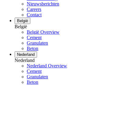
Nieuwsberichten
Careers
Contact
België
België
België Overview
Cement
Granulaten
Beton
Nederland
Nederland
Nederland Overview
Cement
Granulaten
Beton