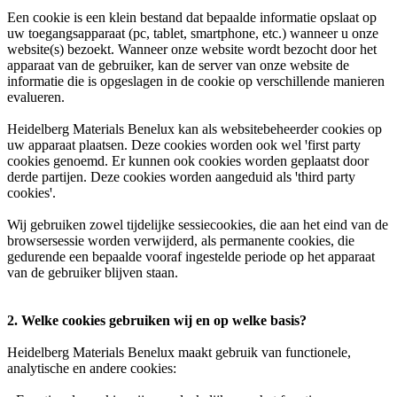
Een cookie is een klein bestand dat bepaalde informatie opslaat op
uw toegangsapparaat (pc, tablet, smartphone, etc.) wanneer u onze
website(s) bezoekt. Wanneer onze website wordt bezocht door het
apparaat van de gebruiker, kan de server van onze website de
informatie die is opgeslagen in de cookie op verschillende manieren
evalueren.
Heidelberg Materials Benelux kan als websitebeheerder cookies op
uw apparaat plaatsen. Deze cookies worden ook wel ꞌfirst party
cookies genoemd. Er kunnen ook cookies worden geplaatst door
derde partijen. Deze cookies worden aangeduid als ꞌthird party
cookiesꞌ.
Wij gebruiken zowel tijdelijke sessiecookies, die aan het eind van de
browsersessie worden verwijderd, als permanente cookies, die
gedurende een bepaalde vooraf ingestelde periode op het apparaat
van de gebruiker blijven staan.
2. Welke cookies gebruiken wij en op welke basis?
Heidelberg Materials Benelux maakt gebruik van functionele,
analytische en andere cookies: