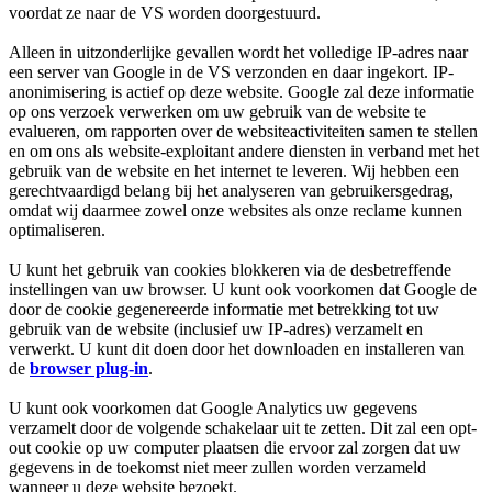
voordat ze naar de VS worden doorgestuurd.
Alleen in uitzonderlijke gevallen wordt het volledige IP-adres naar
een server van Google in de VS verzonden en daar ingekort. IP-
anonimisering is actief op deze website. Google zal deze informatie
op ons verzoek verwerken om uw gebruik van de website te
evalueren, om rapporten over de websiteactiviteiten samen te stellen
en om ons als website-exploitant andere diensten in verband met het
gebruik van de website en het internet te leveren. Wij hebben een
gerechtvaardigd belang bij het analyseren van gebruikersgedrag,
omdat wij daarmee zowel onze websites als onze reclame kunnen
optimaliseren.
U kunt het gebruik van cookies blokkeren via de desbetreffende
instellingen van uw browser. U kunt ook voorkomen dat Google de
door de cookie gegenereerde informatie met betrekking tot uw
gebruik van de website (inclusief uw IP-adres) verzamelt en
verwerkt. U kunt dit doen door het downloaden en installeren van
de
browser plug-in
.
U kunt ook voorkomen dat Google Analytics uw gegevens
verzamelt door de volgende schakelaar uit te zetten. Dit zal een opt-
out cookie op uw computer plaatsen die ervoor zal zorgen dat uw
gegevens in de toekomst niet meer zullen worden verzameld
wanneer u deze website bezoekt.