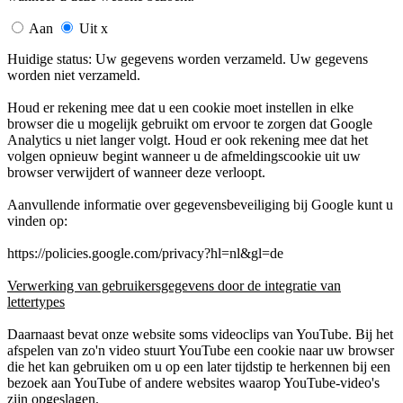
Aan
Uit
x
Huidige status:
Uw gegevens worden verzameld.
Uw gegevens
worden niet verzameld.
Houd er rekening mee dat u een cookie moet instellen in elke
browser die u mogelijk gebruikt om ervoor te zorgen dat Google
Analytics u niet langer volgt. Houd er ook rekening mee dat het
volgen opnieuw begint wanneer u de afmeldingscookie uit uw
browser verwijdert of wanneer deze verloopt.
Aanvullende informatie over gegevensbeveiliging bij Google kunt u
vinden op:
https://policies.google.com/privacy?hl=nl&gl=de
Verwerking van gebruikersgegevens door de integratie van
lettertypes
Daarnaast bevat onze website soms videoclips van YouTube. Bij het
afspelen van zo'n video stuurt YouTube een cookie naar uw browser
die het kan gebruiken om u op een later tijdstip te herkennen bij een
bezoek aan YouTube of andere websites waarop YouTube-video's
zijn opgeslagen.