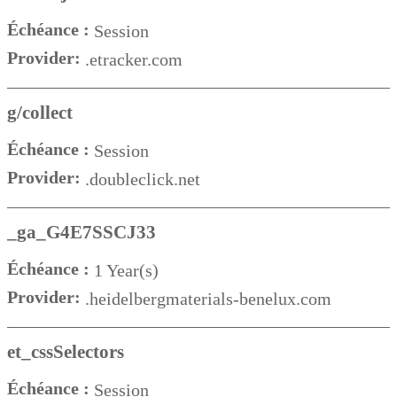
Échéance :
Session
Provider:
.etracker.com
g/collect
Échéance :
Session
Provider:
.doubleclick.net
_ga_G4E7SSCJ33
Échéance :
1 Year(s)
Provider:
.heidelbergmaterials-benelux.com
et_cssSelectors
Échéance :
Session