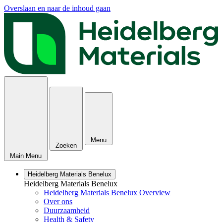
Overslaan en naar de inhoud gaan
Menu
Zoeken
Main Menu
Heidelberg Materials Benelux
Heidelberg Materials Benelux
Heidelberg Materials Benelux Overview
Over ons
Duurzaamheid
Health & Safety