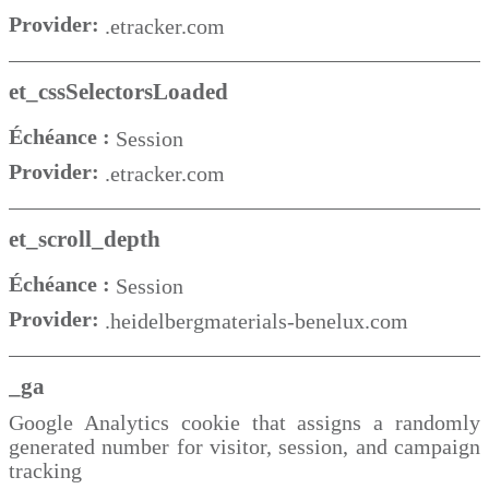
Provider:
.etracker.com
et_cssSelectorsLoaded
Échéance :
Session
Provider:
.etracker.com
et_scroll_depth
Échéance :
Session
Provider:
.heidelbergmaterials-benelux.com
_ga
Google Analytics cookie that assigns a randomly
generated number for visitor, session, and campaign
tracking