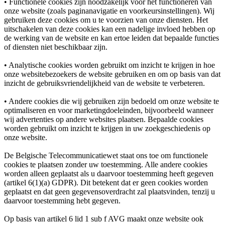
• Functionele cookies zijn noodzakelijk voor het functioneren van
onze website (zoals paginanavigatie en voorkeursinstellingen). Wij
gebruiken deze cookies om u te voorzien van onze diensten. Het
uitschakelen van deze cookies kan een nadelige invloed hebben op
de werking van de website en kan ertoe leiden dat bepaalde functies
of diensten niet beschikbaar zijn.
• Analytische cookies worden gebruikt om inzicht te krijgen in hoe
onze websitebezoekers de website gebruiken en om op basis van dat
inzicht de gebruiksvriendelijkheid van de website te verbeteren.
• Andere cookies die wij gebruiken zijn bedoeld om onze website te
optimaliseren en voor marketingdoeleinden, bijvoorbeeld wanneer
wij advertenties op andere websites plaatsen. Bepaalde cookies
worden gebruikt om inzicht te krijgen in uw zoekgeschiedenis op
onze website.
De Belgische Telecommunicatiewet staat ons toe om functionele
cookies te plaatsen zonder uw toestemming. Alle andere cookies
worden alleen geplaatst als u daarvoor toestemming heeft gegeven
(artikel 6(1)(a) GDPR). Dit betekent dat er geen cookies worden
geplaatst en dat geen gegevensoverdracht zal plaatsvinden, tenzij u
daarvoor toestemming hebt gegeven.
Op basis van artikel 6 lid 1 sub f AVG maakt onze website ook