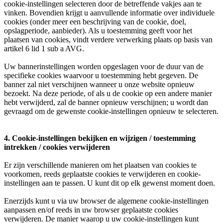
cookie-instellingen selecteren door de betreffende vakjes aan te
vinken. Bovendien krijgt u aanvullende informatie over individuele
cookies (onder meer een beschrijving van de cookie, doel,
opslagperiode, aanbieder). Als u toestemming geeft voor het
plaatsen van cookies, vindt verdere verwerking plaats op basis van
artikel 6 lid 1 sub a AVG.
Uw bannerinstellingen worden opgeslagen voor de duur van de
specifieke cookies waarvoor u toestemming hebt gegeven. De
banner zal niet verschijnen wanneer u onze website opnieuw
bezoekt. Na deze periode, of als u de cookie op een andere manier
hebt verwijderd, zal de banner opnieuw verschijnen; u wordt dan
gevraagd om de gewenste cookie-instellingen opnieuw te selecteren.
4. Cookie-instellingen bekijken en wijzigen / toestemming
intrekken / cookies verwijderen
Er zijn verschillende manieren om het plaatsen van cookies te
voorkomen, reeds geplaatste cookies te verwijderen en cookie-
instellingen aan te passen. U kunt dit op elk gewenst moment doen.
Enerzijds kunt u via uw browser de algemene cookie-instellingen
aanpassen en/of reeds in uw browser geplaatste cookies
verwijderen. De manier waarop u uw cookie-instellingen kunt