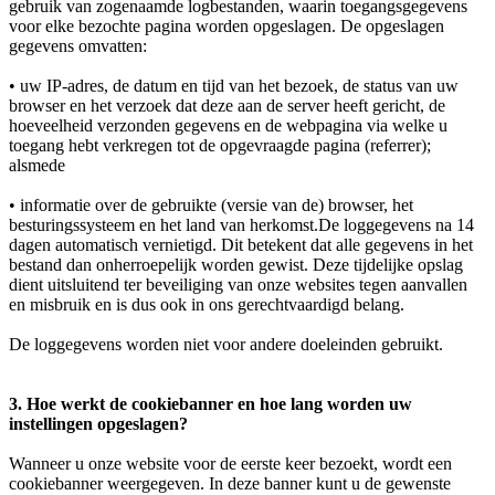
gebruik van zogenaamde logbestanden, waarin toegangsgegevens
voor elke bezochte pagina worden opgeslagen. De opgeslagen
gegevens omvatten:
• uw IP-adres, de datum en tijd van het bezoek, de status van uw
browser en het verzoek dat deze aan de server heeft gericht, de
hoeveelheid verzonden gegevens en de webpagina via welke u
toegang hebt verkregen tot de opgevraagde pagina (referrer);
alsmede
• informatie over de gebruikte (versie van de) browser, het
besturingssysteem en het land van herkomst.De loggegevens na 14
dagen automatisch vernietigd. Dit betekent dat alle gegevens in het
bestand dan onherroepelijk worden gewist. Deze tijdelijke opslag
dient uitsluitend ter beveiliging van onze websites tegen aanvallen
en misbruik en is dus ook in ons gerechtvaardigd belang.
De loggegevens worden niet voor andere doeleinden gebruikt.
3. Hoe werkt de cookiebanner en hoe lang worden uw
instellingen opgeslagen?
Wanneer u onze website voor de eerste keer bezoekt, wordt een
cookiebanner weergegeven. In deze banner kunt u de gewenste