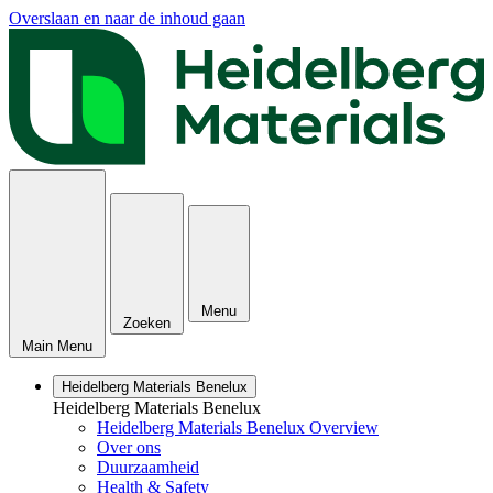
Overslaan en naar de inhoud gaan
Menu
Zoeken
Main Menu
Heidelberg Materials Benelux
Heidelberg Materials Benelux
Heidelberg Materials Benelux Overview
Over ons
Duurzaamheid
Health & Safety