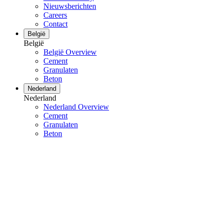
Nieuwsberichten
Careers
Contact
België
België
België Overview
Cement
Granulaten
Beton
Nederland
Nederland
Nederland Overview
Cement
Granulaten
Beton