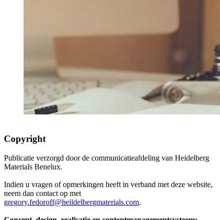
Copyright
Publicatie verzorgd door de communicatieafdeling van Heidelberg
Materials Benelux.
Indien u vragen of opmerkingen heeft in verband met deze website,
neem dan contact op met
gregory.fedoroff@heildelbergmaterials.com
.
Concept, design, realisatie en contentmanagementsysteem: