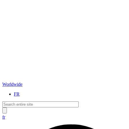
Worldwide
FR
fr