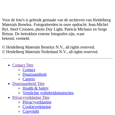
Voor de foto's is gebruik gemaakt van de archieven van Heidelberg
Materials Benelux. Fotografeerden in onze opdracht: Jean-Michel
Byl, Steef Croonen, photo Day Light, Patricia Michaux en Serge
Brison. De betrokken externe fotografen zijn, waar
bekend, vermeld.
© Heidelberg Materials Benelux N.V., all rights reserved.
© Heidelberg Materials Nederland N.V., all rights reserved.
Contact Titre
Contact
Duurzaamheid
Careers
Duurzaamheid Titre
Health & Safety
Verplichte veiligheidsinstructies
Privacyverklaring Titre
Privacyverklaring
Cookieverklaring
Copyright