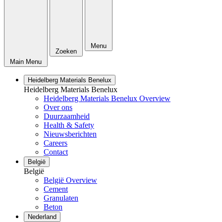
Menu
Zoeken
Main Menu
Heidelberg Materials Benelux
Heidelberg Materials Benelux
Heidelberg Materials Benelux Overview
Over ons
Duurzaamheid
Health & Safety
Nieuwsberichten
Careers
Contact
België
België
België Overview
Cement
Granulaten
Beton
Nederland