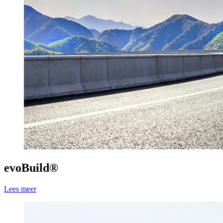
evoBuild®
Lees meer