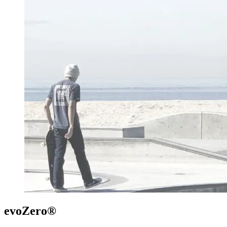
evoZero®