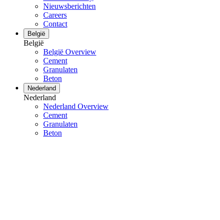
Nieuwsberichten
Careers
Contact
België
België
België Overview
Cement
Granulaten
Beton
Nederland
Nederland
Nederland Overview
Cement
Granulaten
Beton