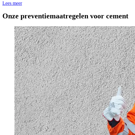
Lees meer
Onze p
reventiemaatregelen voor cement