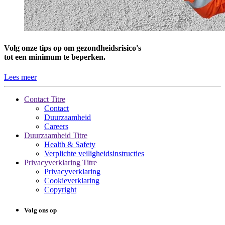
Volg onze tips op om gezondheidsrisico's
tot een minimum te beperken.
Lees meer
Contact Titre
Contact
Duurzaamheid
Careers
Duurzaamheid Titre
Health & Safety
Verplichte veiligheidsinstructies
Privacyverklaring Titre
Privacyverklaring
Cookieverklaring
Copyright
Volg ons op