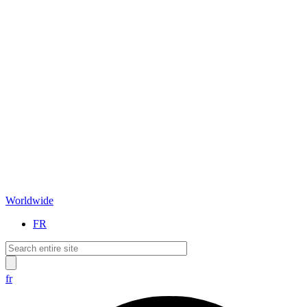
Worldwide
FR
fr