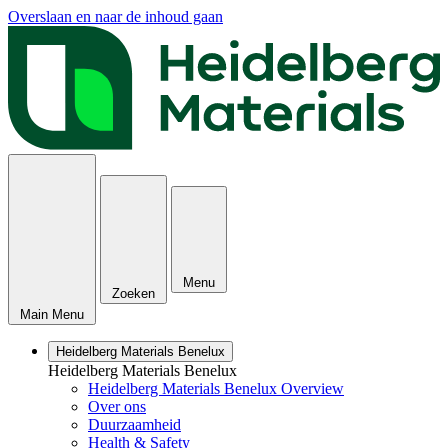
Overslaan en naar de inhoud gaan
Menu
Zoeken
Main Menu
Heidelberg Materials Benelux
Heidelberg Materials Benelux
Heidelberg Materials Benelux Overview
Over ons
Duurzaamheid
Health & Safety