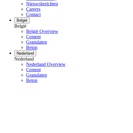
Nieuwsberichten
Careers
Contact
België
België
België Overview
Cement
Granulaten
Beton
Nederland
Nederland
Nederland Overview
Cement
Granulaten
Beton