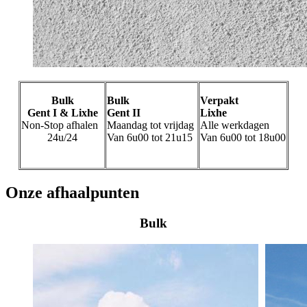
Bulk
Bulk
Verpakt
Gent I & Lixhe
Gent II
Lixhe
Non-Stop afhalen
Maandag tot vrijdag
Alle werkdagen
24u/24
Van 6u00 tot 21u15
Van 6u00 tot 18u00
Onze afhaalpunten
Bulk