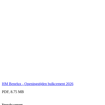
HM Benelux - Openingstijden bulkcement 2026
PDF, 8.75 MB
Verpakt cement