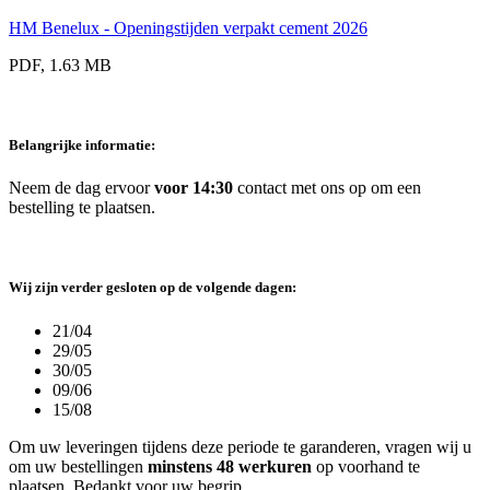
HM Benelux - Openingstijden verpakt cement 2026
PDF, 1.63 MB
Belangrijke informatie:
Neem de dag ervoor
voor 14:30
contact met ons op om een
bestelling te plaatsen.
Wij zijn verder gesloten op de volgende dagen:
21/04
29/05
30/05
09/06
15/08
Om uw leveringen tijdens deze periode te garanderen, vragen wij u
om uw bestellingen
minstens 48 werkuren
op voorhand te
plaatsen. Bedankt voor uw begrip.