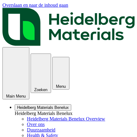
Overslaan en naar de inhoud gaan
Menu
Zoeken
Main Menu
Heidelberg Materials Benelux
Heidelberg Materials Benelux
Heidelberg Materials Benelux Overview
Over ons
Duurzaamheid
Health & Safety