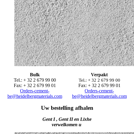
Bulk
Verpakt
Tel.: + 32 2 679 99 00
Tel.: + 32 2 679 99 00
Fax: + 32 2 679 99 01
Fax: + 32 2 679 99 01
Orders-cement-
Orders-cement-
be@heidelbergmaterials.com
be@heidelbergmaterials.com
Uw bestelling afhalen
Gent I , Gent II en Lixhe
verwelkomen u