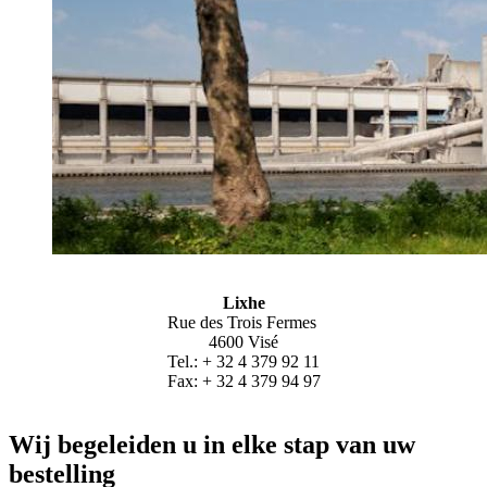
Lixhe
Rue des Trois Fermes
4600 Visé
Tel.: + 32 4 379 92 11
Fax: + 32 4 379 94 97
Wij begeleiden u in elke stap van uw
bestelling