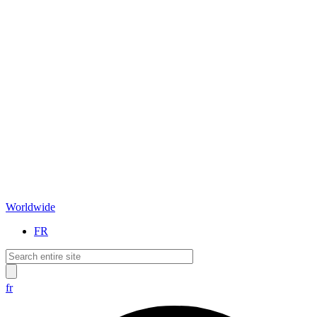
Worldwide
FR
fr