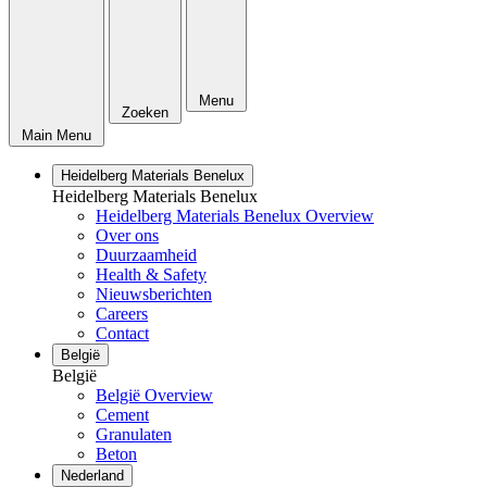
Menu
Zoeken
Main Menu
Heidelberg Materials Benelux
Heidelberg Materials Benelux
Heidelberg Materials Benelux Overview
Over ons
Duurzaamheid
Health & Safety
Nieuwsberichten
Careers
Contact
België
België
België Overview
Cement
Granulaten
Beton
Nederland