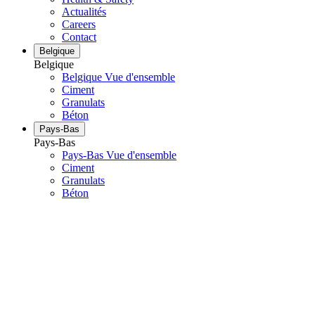
Actualités
Careers
Contact
Belgique
Belgique
Belgique Vue d'ensemble
Ciment
Granulats
Béton
Pays-Bas
Pays-Bas
Pays-Bas Vue d'ensemble
Ciment
Granulats
Béton