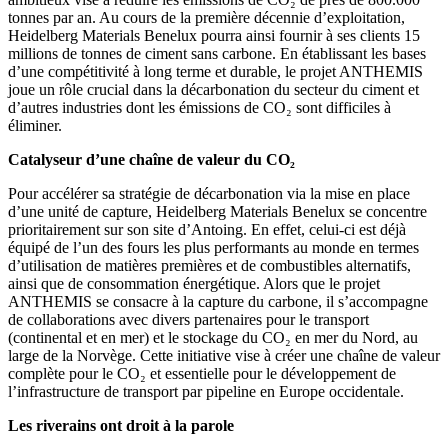
tonnes par an. Au cours de la première décennie d’exploitation,
Heidelberg Materials Benelux pourra ainsi fournir à ses clients 15
millions de tonnes de ciment sans carbone. En établissant les bases
d’une compétitivité à long terme et durable, le projet ANTHEMIS
joue un rôle crucial dans la décarbonation du secteur du ciment et
d’autres industries dont les émissions de CO₂ sont difficiles à
éliminer.
Catalyseur d’une chaîne de valeur du CO₂
Pour accélérer sa stratégie de décarbonation via la mise en place
d’une unité de capture, Heidelberg Materials Benelux se concentre
prioritairement sur son site d’Antoing. En effet, celui-ci est déjà
équipé de l’un des fours les plus performants au monde en termes
d’utilisation de matières premières et de combustibles alternatifs,
ainsi que de consommation énergétique. Alors que le projet
ANTHEMIS se consacre à la capture du carbone, il s’accompagne
de collaborations avec divers partenaires pour le transport
(continental et en mer) et le stockage du CO₂ en mer du Nord, au
large de la Norvège. Cette initiative vise à créer une chaîne de valeur
complète pour le CO₂ et essentielle pour le développement de
l’infrastructure de transport par pipeline en Europe occidentale.
Les riverains ont droit à la parole