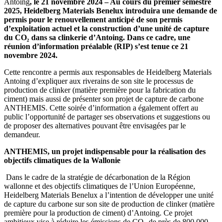
Antoing
,
le 21 novembre 2024 – Au cours du premier semestre
2025, Heidelberg Materials Benelux introduira une demande de
permis pour le renouvellement anticipé de son permis
d’exploitation actuel et la construction d’une unité de capture
du CO₂ dans sa clinkerie d’Antoing. Dans ce cadre, une
réunion d’information préalable (RIP) s’est tenue ce 21
novembre 2024.
Cette rencontre a permis aux responsables de Heidelberg Materials
Antoing d’expliquer aux riverains de son site le processus de
production de clinker (matière première pour la fabrication du
ciment) mais aussi de présenter son projet de capture de carbone
ANTHEMIS. Cette soirée d’information a également offert au
public l’opportunité de partager ses observations et suggestions ou
de proposer des alternatives pouvant être envisagées par le
demandeur.
ANTHEMIS, un projet indispensable pour la réalisation des
objectifs climatiques de la Wallonie
Dans le cadre de la stratégie de décarbonation de la Région
wallonne et des objectifs climatiques de l’Union Européenne,
Heidelberg Materials Benelux a l’intention de développer une unité
de capture du carbone sur son site de production de clinker (matière
première pour la production de ciment) d’Antoing. Ce projet
ambitieux vise à réduire les émissions de CO₂ de près de 800.000