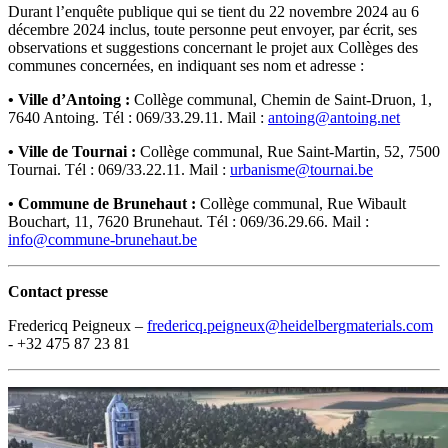
Durant l’enquête publique qui se tient du 22 novembre 2024 au 6
décembre 2024 inclus, toute personne peut envoyer, par écrit, ses
observations et suggestions concernant le projet aux Collèges des
communes concernées, en indiquant ses nom et adresse :
• Ville d’Antoing :
Collège communal, Chemin de Saint-Druon, 1,
7640 Antoing. Tél : 069/33.29.11. Mail :
antoing@antoing.net
• Ville de Tournai :
Collège communal, Rue Saint-Martin, 52, 7500
Tournai. Tél : 069/33.22.11. Mail :
urbanisme@tournai.be
• Commune de Brunehaut :
Collège communal, Rue Wibault
Bouchart, 11, 7620 Brunehaut. Tél : 069/36.29.66. Mail :
info@commune-brunehaut.be
Contact presse
Fredericq Peigneux –
fredericq.peigneux@heidelbergmaterials.com
- +32 475 87 23 81