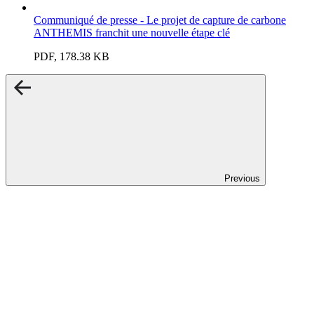
Communiqué de presse - Le projet de capture de carbone
ANTHEMIS franchit une nouvelle étape clé
PDF, 178.38 KB
Previous