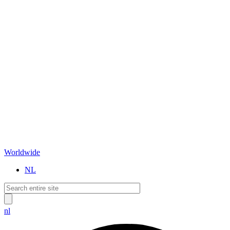
Worldwide
NL
nl