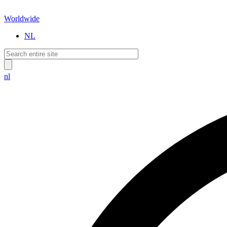
Worldwide
NL
nl