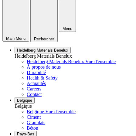
Menu
Main Menu
Rechercher
Heidelberg Materials Benelux
Heidelberg Materials Benelux
Heidelberg Materials Benelux Vue d'ensemble
À propos de nous
Durabilité
Health & Safety
Actualités
Careers
Contact
Belgique
Belgique
Belgique Vue d'ensemble
Ciment
Granulats
Béton
Pays-Bas