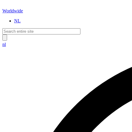
Worldwide
NL
nl