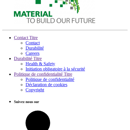
Contact Titre
Contact
Durabilité
Careers
Durabilité Titre
Health & Safety
Initiation obligatoire à la sécurité
Politique de confidentialité Titre
Politique de confidentialité
Déclaration de cookies
Copyright
Suivez nous sur