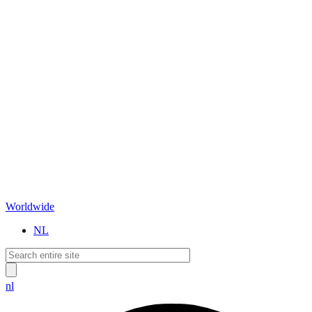
Worldwide
NL
nl