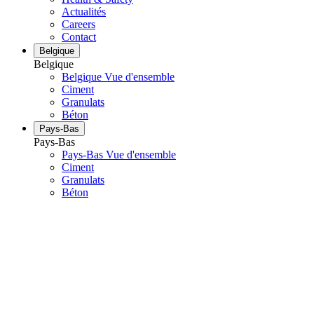
Actualités
Careers
Contact
Belgique
Belgique
Belgique Vue d'ensemble
Ciment
Granulats
Béton
Pays-Bas
Pays-Bas
Pays-Bas Vue d'ensemble
Ciment
Granulats
Béton