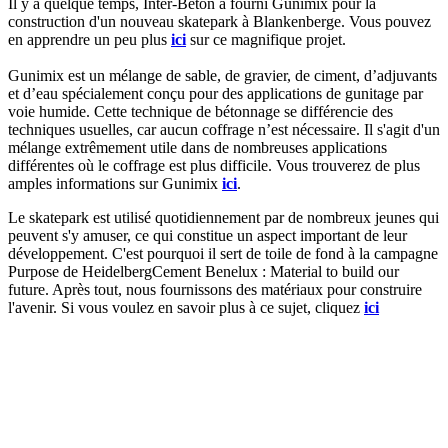
Il y a quelque temps, Inter-Beton a fourni Gunimix pour la
construction d'un nouveau skatepark à Blankenberge. Vous pouvez
en apprendre un peu plus
ici
sur ce magnifique projet.
Gunimix est un mélange de sable, de gravier, de ciment, d’adjuvants
et d’eau spécialement conçu pour des applications de gunitage par
voie humide. Cette technique de bétonnage se différencie des
techniques usuelles, car aucun coffrage n’est nécessaire. Il s'agit d'un
mélange extrêmement utile dans de nombreuses applications
différentes où le coffrage est plus difficile. Vous trouverez de plus
amples informations sur Gunimix
ici
.
Le skatepark est utilisé quotidiennement par de nombreux jeunes qui
peuvent s'y amuser, ce qui constitue un aspect important de leur
développement. C'est pourquoi il sert de toile de fond à la campagne
Purpose de HeidelbergCement Benelux : Material to build our
future. Après tout, nous fournissons des matériaux pour construire
l'avenir. Si vous voulez en savoir plus à ce sujet, cliquez
ici