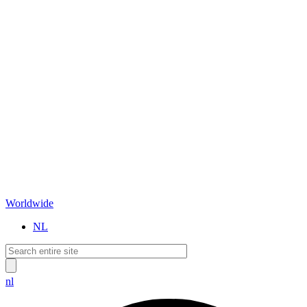
Worldwide
NL
nl