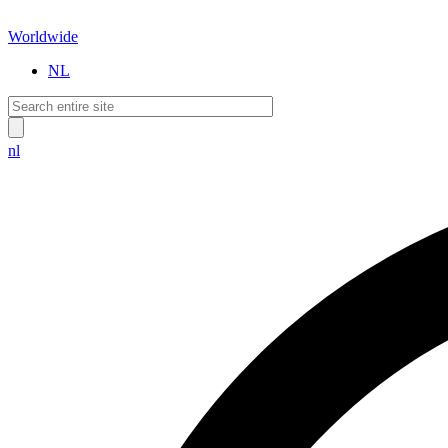
Worldwide
NL
nl