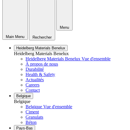
Menu
Main Menu
Rechercher
Heidelberg Materials Benelux
Heidelberg Materials Benelux
Heidelberg Materials Benelux Vue d'ensemble
À propos de nous
Durabilité
Health & Safety
Actualités
Careers
Contact
Belgique
Belgique
Belgique Vue d'ensemble
Ciment
Granulats
Béton
Pays-Bas