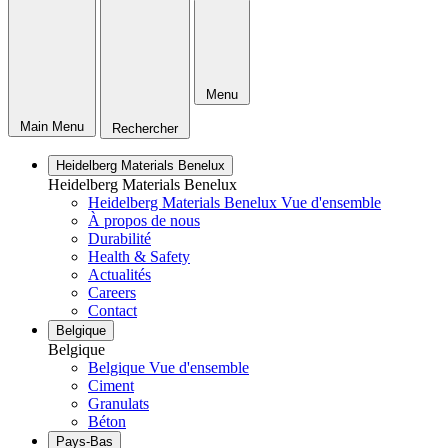
Menu
Main Menu
Rechercher
Heidelberg Materials Benelux
Heidelberg Materials Benelux
Heidelberg Materials Benelux Vue d'ensemble
À propos de nous
Durabilité
Health & Safety
Actualités
Careers
Contact
Belgique
Belgique
Belgique Vue d'ensemble
Ciment
Granulats
Béton
Pays-Bas