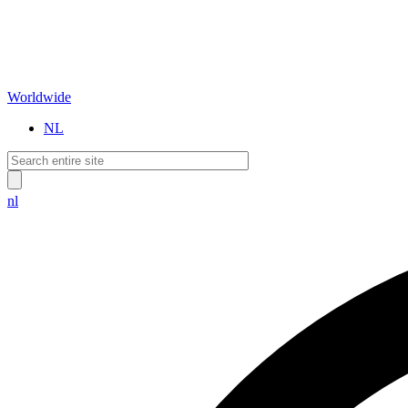
Worldwide
NL
nl