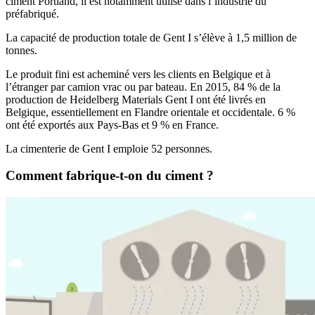
ciment Portland, il est notamment utilisé dans l’industrie du
préfabriqué.
La capacité de production totale de Gent I s’élève à 1,5 million de
tonnes.
Le produit fini est acheminé vers les clients en Belgique et à
l’étranger par camion vrac ou par bateau. En 2015, 84 % de la
production de Heidelberg Materials Gent I ont été livrés en
Belgique, essentiellement en Flandre orientale et occidentale. 6 %
ont été exportés aux Pays-Bas et 9 % en France.
La cimenterie de Gent I emploie 52 personnes.
Comment fabrique-t-on du ciment ?