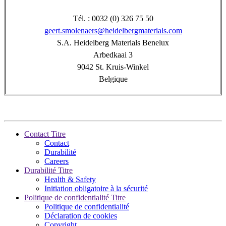
Tél. : 0032 (0) 326 75 50
geert.smolenaers@heidelbergmaterials.com
S.A. Heidelberg Materials Benelux
Arbedkaai 3
9042 St. Kruis-Winkel
Belgique
Contact Titre
Contact
Durabilité
Careers
Durabilité Titre
Health & Safety
Initiation obligatoire à la sécurité
Politique de confidentialité Titre
Politique de confidentialité
Déclaration de cookies
Copyright