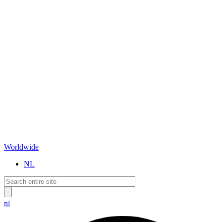
Worldwide
NL
nl