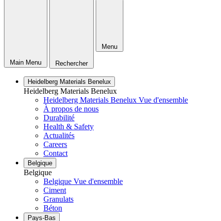
Menu
Main Menu
Rechercher
Heidelberg Materials Benelux
Heidelberg Materials Benelux
Heidelberg Materials Benelux Vue d'ensemble
À propos de nous
Durabilité
Health & Safety
Actualités
Careers
Contact
Belgique
Belgique
Belgique Vue d'ensemble
Ciment
Granulats
Béton
Pays-Bas