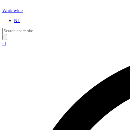
Worldwide
NL
nl