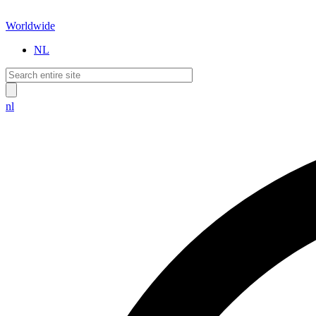
Worldwide
NL
nl