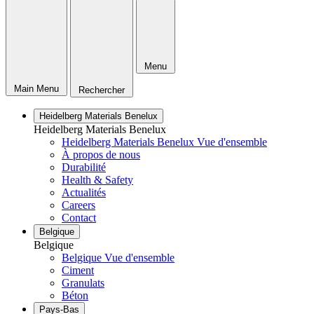
Menu
Main Menu
Rechercher
Heidelberg Materials Benelux
Heidelberg Materials Benelux
Heidelberg Materials Benelux Vue d'ensemble
À propos de nous
Durabilité
Health & Safety
Actualités
Careers
Contact
Belgique
Belgique
Belgique Vue d'ensemble
Ciment
Granulats
Béton
Pays-Bas