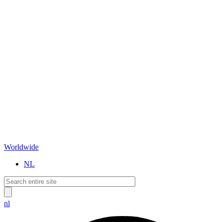
Worldwide
NL
nl