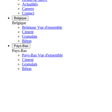
Actualités
Careers
Contact
Belgique
Belgique
Belgique Vue d'ensemble
Ciment
Granulats
Béton
Pays-Bas
Pays-Bas
Pays-Bas Vue d'ensemble
Ciment
Granulats
Béton