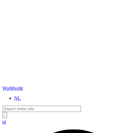
Worldwide
NL
nl