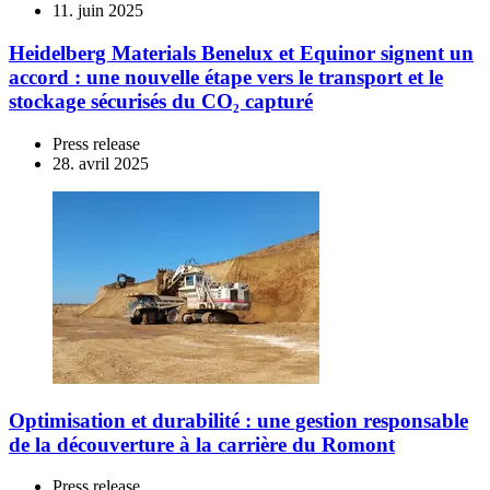
11. juin 2025
Heidelberg Materials Benelux et Equinor signent un
accord : une nouvelle étape vers le transport et le
stockage sécurisés du CO₂ capturé
Press release
28. avril 2025
Optimisation et durabilité : une gestion responsable
de la découverture à la carrière du Romont
Press release