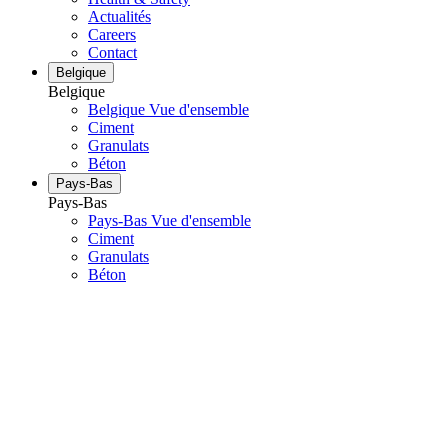
Actualités
Careers
Contact
Belgique
Belgique
Belgique Vue d'ensemble
Ciment
Granulats
Béton
Pays-Bas
Pays-Bas
Pays-Bas Vue d'ensemble
Ciment
Granulats
Béton