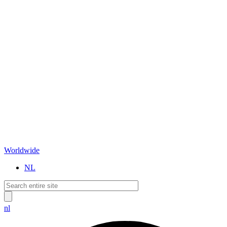
Worldwide
NL
nl