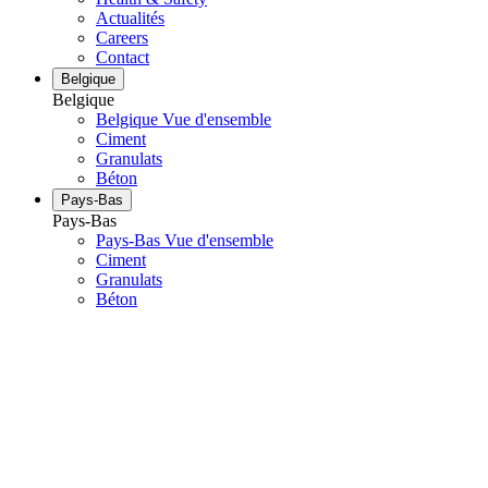
Actualités
Careers
Contact
Belgique
Belgique
Belgique Vue d'ensemble
Ciment
Granulats
Béton
Pays-Bas
Pays-Bas
Pays-Bas Vue d'ensemble
Ciment
Granulats
Béton