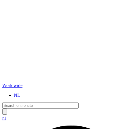
Worldwide
NL
nl