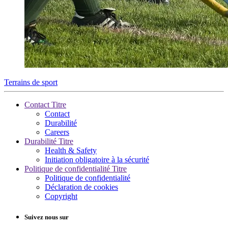
Terrains de sport
Contact Titre
Contact
Durabilité
Careers
Durabilité Titre
Health & Safety
Initiation obligatoire à la sécurité
Politique de confidentialité Titre
Politique de confidentialité
Déclaration de cookies
Copyright
Suivez nous sur