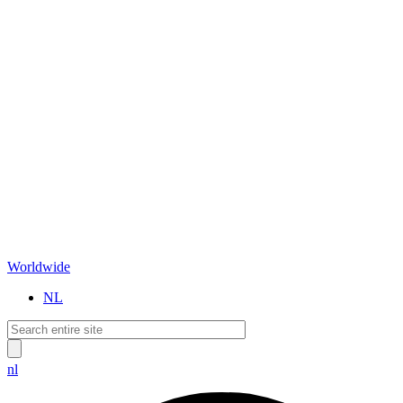
Worldwide
NL
nl