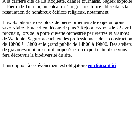
A la carrière dite de La Roquette, dans le tournaisis, Sagrex exploite
la Pierre de Tournai, un calcaire d’un gris très foncé utilisé dans la
restauration de nombreux édifices religieux, notamment.
L’exploitation de ces blocs de pierre ornementale exige un grand
savoir-faire. Envie d’en découvrir plus ? Rejoignez-nous le 22 avril
prochain, lors de la porte ouverte orchestrée par Pierres et Marbres
de Wallonie. Sagrex accueillera les professionnels de la construction
de 10h00 à 13h00 et le grand public de 14h00 à 19h00. Des ateliers
de gravure/sculpture seront proposés et un expert naturaliste vous
fera découvrir la biodiversité du site.
L’inscription à cet événement est obligatoire
en cliquant ici