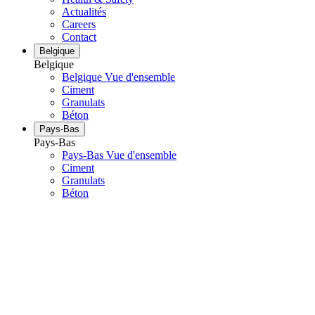
Actualités
Careers
Contact
Belgique
Belgique
Belgique Vue d'ensemble
Ciment
Granulats
Béton
Pays-Bas
Pays-Bas
Pays-Bas Vue d'ensemble
Ciment
Granulats
Béton