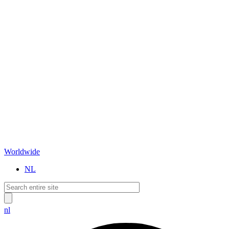
Worldwide
NL
nl