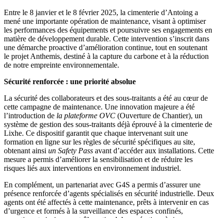
Entre le 8 janvier et le 8 février 2025, la cimenterie d’Antoing a
mené une importante opération de maintenance, visant à optimiser
les performances des équipements et poursuivre ses engagements en
matière de développement durable. Cette intervention s’inscrit dans
une démarche proactive d’amélioration continue, tout en soutenant
le projet Anthemis, destiné à la capture du carbone et à la réduction
de notre empreinte environnementale.
Sécurité renforcée : une priorité absolue
La sécurité des collaborateurs et des sous-traitants a été au cœur de
cette campagne de maintenance. Une innovation majeure a été
l’introduction de
la plateforme OVC
(Ouverture de Chantier), un
système de gestion des sous-traitants déjà éprouvé à la cimenterie de
Lixhe. Ce dispositif garantit que chaque intervenant suit une
formation en ligne sur les règles de sécurité spécifiques au site,
obtenant ainsi
un Safety Pass
avant d’accéder aux installations. Cette
mesure a permis d’améliorer la sensibilisation et de réduire les
risques liés aux interventions en environnement industriel.
En complément, un partenariat avec G4S a permis d’assurer une
présence renforcée d’agents spécialisés en sécurité industrielle. Deux
agents ont été affectés à cette maintenance, prêts à intervenir en cas
d’urgence et formés à la surveillance des espaces confinés,