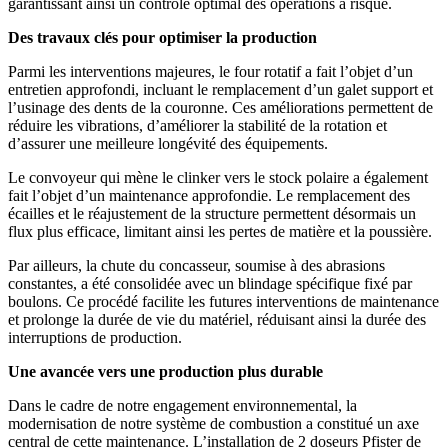
garantissant ainsi un contrôle optimal des opérations à risque.
Des travaux clés pour optimiser la production
Parmi les interventions majeures, le four rotatif a fait l’objet d’un
entretien approfondi, incluant le remplacement d’un galet support et
l’usinage des dents de la couronne. Ces améliorations permettent de
réduire les vibrations, d’améliorer la stabilité de la rotation et
d’assurer une meilleure longévité des équipements.
Le convoyeur qui mène le clinker vers le stock polaire a également
fait l’objet d’un maintenance approfondie. Le remplacement des
écailles et le réajustement de la structure permettent désormais un
flux plus efficace, limitant ainsi les pertes de matière et la poussière.
Par ailleurs, la chute du concasseur, soumise à des abrasions
constantes, a été consolidée avec un blindage spécifique fixé par
boulons. Ce procédé facilite les futures interventions de maintenance
et prolonge la durée de vie du matériel, réduisant ainsi la durée des
interruptions de production.
Une avancée vers une production plus durable
Dans le cadre de notre engagement environnemental, la
modernisation de notre système de combustion a constitué un axe
central de cette maintenance. L’installation de 2 doseurs Pfister de