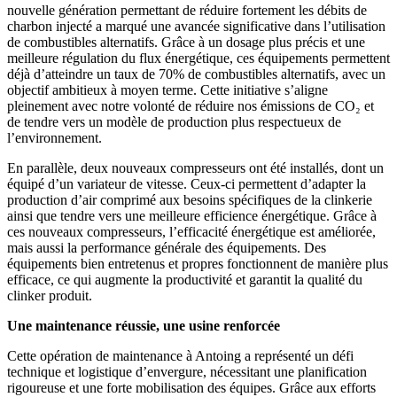
nouvelle génération permettant de réduire fortement les débits de
charbon injecté a marqué une avancée significative dans l’utilisation
de combustibles alternatifs. Grâce à un dosage plus précis et une
meilleure régulation du flux énergétique, ces équipements permettent
déjà d’atteindre un taux de 70% de combustibles alternatifs, avec un
objectif ambitieux à moyen terme. Cette initiative s’aligne
pleinement avec notre volonté de réduire nos émissions de CO₂ et
de tendre vers un modèle de production plus respectueux de
l’environnement.
En parallèle, deux nouveaux compresseurs ont été installés, dont un
équipé d’un variateur de vitesse. Ceux-ci permettent d’adapter la
production d’air comprimé aux besoins spécifiques de la clinkerie
ainsi que tendre vers une meilleure efficience énergétique. Grâce à
ces nouveaux compresseurs, l’efficacité énergétique est améliorée,
mais aussi la performance générale des équipements. Des
équipements bien entretenus et propres fonctionnent de manière plus
efficace, ce qui augmente la productivité et garantit la qualité du
clinker produit.
Une maintenance réussie, une usine renforcée
Cette opération de maintenance à Antoing a représenté un défi
technique et logistique d’envergure, nécessitant une planification
rigoureuse et une forte mobilisation des équipes. Grâce aux efforts