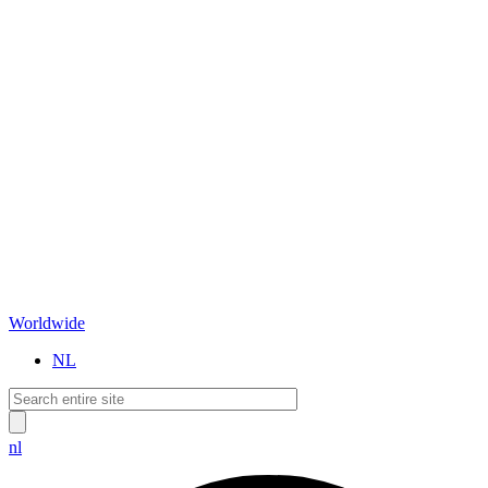
Worldwide
NL
nl