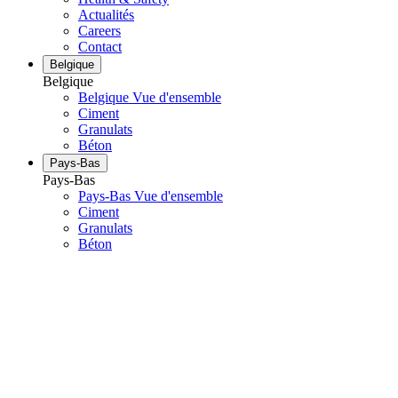
Actualités
Careers
Contact
Belgique
Belgique
Belgique Vue d'ensemble
Ciment
Granulats
Béton
Pays-Bas
Pays-Bas
Pays-Bas Vue d'ensemble
Ciment
Granulats
Béton