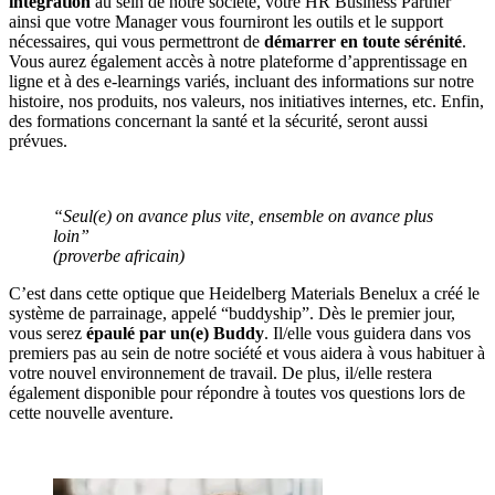
intégration
au sein de notre société, votre HR Business Partner
ainsi que votre Manager vous fourniront les outils et le support
nécessaires, qui vous permettront de
démarrer en toute sérénité
.
Vous aurez également accès à notre plateforme d’apprentissage en
ligne et à des e-learnings variés, incluant des informations sur notre
histoire, nos produits, nos valeurs, nos initiatives internes, etc. Enfin,
des formations concernant la santé et la sécurité, seront aussi
prévues.
“Seul(e) on avance plus vite, ensemble on avance plus
loin”
(proverbe africain)
C’est dans cette optique que Heidelberg Materials Benelux a créé le
système de parrainage, appelé “buddyship”. Dès le premier jour,
vous serez
épaulé par un(e) Buddy
. Il/elle vous guidera dans vos
premiers pas au sein de notre société et vous aidera à vous habituer à
votre nouvel environnement de travail. De plus, il/elle restera
également disponible pour répondre à toutes vos questions lors de
cette nouvelle aventure.