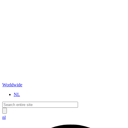
Worldwide
NL
nl