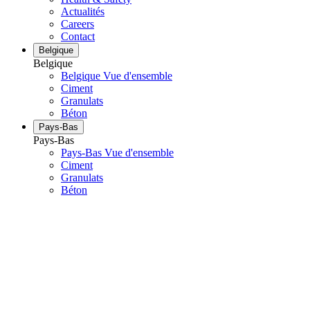
Actualités
Careers
Contact
Belgique
Belgique
Belgique Vue d'ensemble
Ciment
Granulats
Béton
Pays-Bas
Pays-Bas
Pays-Bas Vue d'ensemble
Ciment
Granulats
Béton