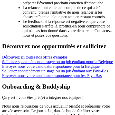
préparer l’éventuel prochain entretien d'embauche.
La relance: tout en tenant compte de ce qui a été
convenu, prenez l'initiative de nous relancer si les
choses traînent quelque peu tout en restant courtois.
Le feedback: si la réponse est négative et que votre
sollicitation s'arrête là, profitez-en pour comprendre ce
qui n'a pas fonctionné dans votre démarche. Contactez-
nous et posez vos questions.
Découvrez nos opportunités et sollicitez
Découvrez ici toutes nos offres d'emploi
Sollicitez spontanément un stage ou un job étudiant pour la Belgique
Envoyez-nous votre candidature spontanée pour la Belgique
Sollicitez spontanément un stage ou un job étudiant aux Pays-Bas
Envoyez-nous votre candidature spontanée pour les Pays-Bas
Onboarding & Buddyship
Ça y est ! vous êtes prêt(e) à intégrer nos équipes !
Nous nous réjouissons de vous accueillir bientôt et préparons votre
arrivée avec soin. Le jour « J », dans le but de
faciliter votre