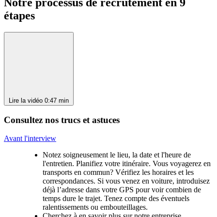
Notre processus de recrutement en 9
étapes
Lire la vidéo
0:47 min
Consultez nos trucs et astuces
Avant l'interview
Notez soigneusement le lieu, la date et l'heure de
l'entretien. Planifiez votre itinéraire. Vous voyagerez en
transports en commun? Vérifiez les horaires et les
correspondances. Si vous venez en voiture, introduisez
déjà l’adresse dans votre GPS pour voir combien de
temps dure le trajet. Tenez compte des éventuels
ralentissements ou embouteillages.
Cherchez à en savoir plus sur notre entreprise