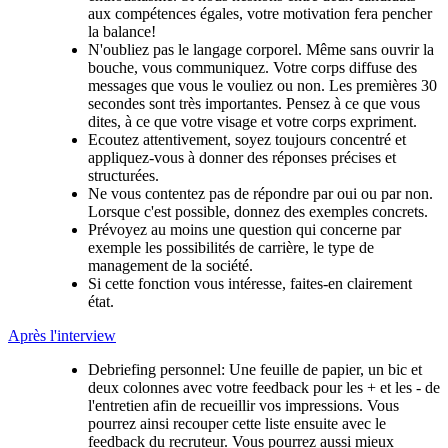
aux compétences égales, votre motivation fera pencher
la balance!
N'oubliez pas le langage corporel. Même sans ouvrir la
bouche, vous communiquez. Votre corps diffuse des
messages que vous le vouliez ou non. Les premières 30
secondes sont très importantes. Pensez à ce que vous
dites, à ce que votre visage et votre corps expriment.
Ecoutez attentivement, soyez toujours concentré et
appliquez-vous à donner des réponses précises et
structurées.
Ne vous contentez pas de répondre par oui ou par non.
Lorsque c'est possible, donnez des exemples concrets.
Prévoyez au moins une question qui concerne par
exemple les possibilités de carrière, le type de
management de la société.
Si cette fonction vous intéresse, faites-en clairement
état.
Après l'interview
Debriefing personnel: Une feuille de papier, un bic et
deux colonnes avec votre feedback pour les + et les - de
l'entretien afin de recueillir vos impressions. Vous
pourrez ainsi recouper cette liste ensuite avec le
feedback du recruteur. Vous pourrez aussi mieux