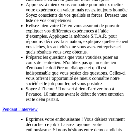
Apprenez à mieux vous connaître pour mieux mettre
votre expérience en valeur mais restez toujours honnête.
Soyez conscients de vos qualités et forces. Dressez une
liste de vos compétences
Relisez bien votre CV en vous assurant de pouvoir
expliquer vos différentes expériences à l’aide
d’exemples. Appliquez la méthode S.T.A.R. pour
répondre: décrivez la situation, expliquez quelles étaient
vos tâches, les activités que vous avez entreprises et
quels résultats vous avez obtenus.
Préparez les questions que vous voudriez poser au
cours de l'entretien. N'oubliez pas qu'un entretien
d'embauche doit être un dialogue et qu'il est
indispensable que vous posiez des questions. Celles-ci
vous offrent l’opportunité de mieux connaître notre
société et le job pour lequel vous postulez.
Soyez à l’heure ! Il ne sert à rien d’arriver trop à
l’avance. 10 minutes avant le début de votre entretien
est le délai parfait.
Pendant l'interview
Exprimez votre enthousiasme ! Vous désirez vraiment
décrocher ce job ? Laissez rayonner votre
enthousiasme. Si nous hésitons entre deux candidats