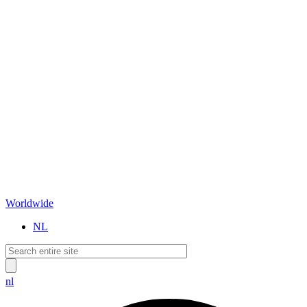
Worldwide
NL
nl