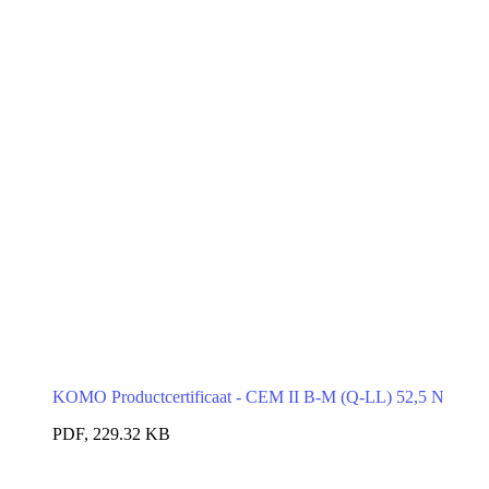
KOMO Productcertificaat - CEM II B-M (Q-LL) 52,5 N
PDF, 229.32 KB