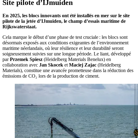
Site pilote d’IJmuiden
En 2025, les blocs innovants ont été installés en mer sur le site
pilote de la jetée d’IJmuiden, le champ d’essais maritime de
Rijkswaterstaat.
Cela marque le début d’une phase de test cruciale : les blocs sont
désormais exposés aux conditions exigeantes de l’environnement
maritime néerlandais, où leur résilience et leur durabilité seront
soigneusement suivies sur une longue période. Le liant, développé
par
Przemek Spiesz
(Heidelberg Materials Benelux) en
collaboration avec
Jan Skocek
et
Maciej Zajac
(Heidelberg
Materials), constitue une avancée prometteuse dans la réduction des
émissions de CO₂ lors de la production de ciment.