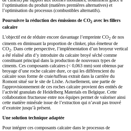
l’optimisation du produit (matières premières alternatives) et
l’optimisation du processus (combustibles alternatifs).
Poursuivre la réduction des émissions de CO
avec les fillers
2
calcaire
L'objectif est de réduire encore davantage l’empreinte CO
de nos
2
ciments en diminuant la proportion de clinker, plus émetteur de
CO
. Dans cette perspective, l’implémentation d’un broyeur vertical
2
a été réalisé afin d’y introduire du calcaire broyé séché comme
constituant principal dans la production de nouveaux types de
ciments. Ces composants calcaires (< 0,063 mm) sont obtenus par
broyage d’une roche calcaire dure, ce qui les différencient du
calcaire sous forme de craie/tuffeau extrait dans la carrière du
Romont situé sur le site de Lixhe. Actuellement, une partie de
l'approvisionnement de ces roches calcaire provient des entités de
l’activité granulats de Heidelberg Materials en Belgique. Cette
collaboration fructueuse entre nos équipes permet de valoriser ainsi
cette matière minérale issue de l’extraction qui n’avait pas trouvé
d’exutoire jusqu’à présent.
Une solution technique adaptée
Pour intégrer ces composants calcaire dans le processus de