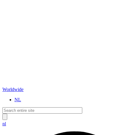
Worldwide
NL
nl