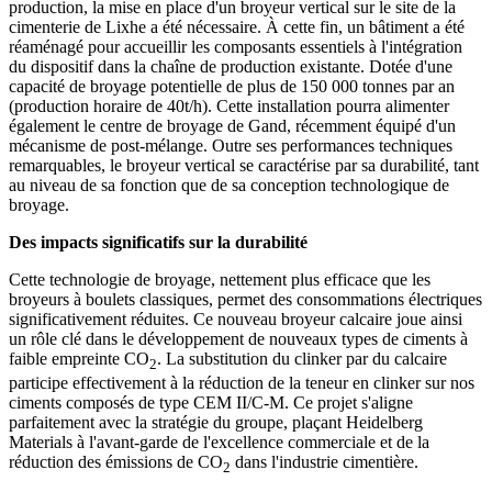
production, la mise en place d'un broyeur vertical sur le site de la
cimenterie de Lixhe a été nécessaire. À cette fin, un bâtiment a été
réaménagé pour accueillir les composants essentiels à l'intégration
du dispositif dans la chaîne de production existante. Dotée d'une
capacité de broyage potentielle de plus de 150 000 tonnes par an
(production horaire de 40t/h). Cette installation pourra alimenter
également le centre de broyage de Gand, récemment équipé d'un
mécanisme de post-mélange. Outre ses performances techniques
remarquables, le broyeur vertical se caractérise par sa durabilité, tant
au niveau de sa fonction que de sa conception technologique de
broyage.
Des impacts significatifs sur la durabilité
Cette technologie de broyage, nettement plus efficace que les
broyeurs à boulets classiques, permet des consommations électriques
significativement réduites. Ce nouveau broyeur calcaire joue ainsi
un rôle clé dans le développement de nouveaux types de ciments à
faible empreinte CO
. La substitution du clinker par du calcaire
2
participe effectivement à la réduction de la teneur en clinker sur nos
ciments composés de type CEM II/C-M. Ce projet s'aligne
parfaitement avec la stratégie du groupe, plaçant Heidelberg
Materials à l'avant-garde de l'excellence commerciale et de la
réduction des émissions de CO
dans l'industrie cimentière.
2