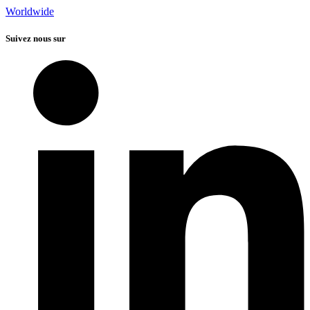
Worldwide
Suivez nous sur