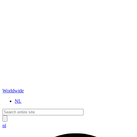
Worldwide
NL
nl