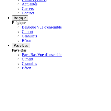
Actualités
Careers
Contact
Belgique
Belgique
Belgique Vue d'ensemble
Ciment
Granulats
Béton
Pays-Bas
Pays-Bas
Pays-Bas Vue d'ensemble
Ciment
Granulats
Béton