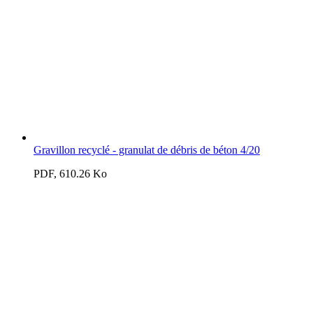
Gravillon recyclé - granulat de débris de béton 4/20
PDF, 610.26 Ko