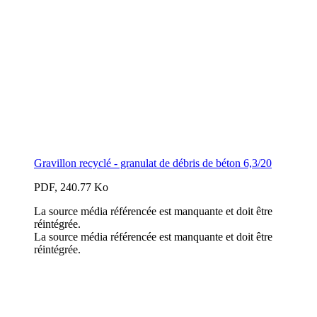
Gravillon recyclé - granulat de débris de béton 6,3/20
PDF, 240.77 Ko
La source média référencée est manquante et doit être
réintégrée.
La source média référencée est manquante et doit être
réintégrée.