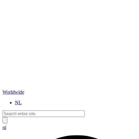
Worldwide
NL
nl