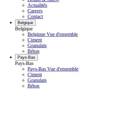
Actualités
Careers
Contact
Belgique
Belgique
Belgique Vue d'ensemble
Ciment
Granulats
Béton
Pays-Bas
Pays-Bas
Pays-Bas Vue d'ensemble
Ciment
Granulats
Béton