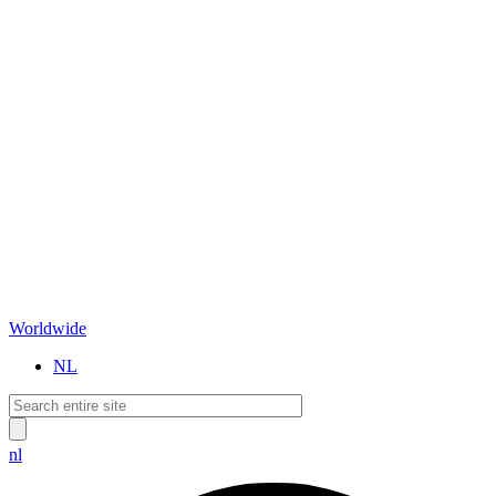
Worldwide
NL
nl