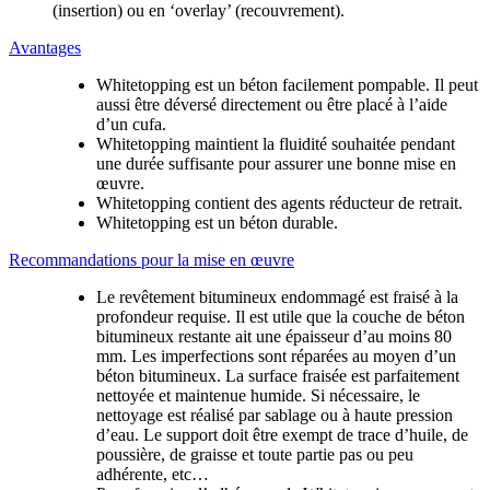
(insertion) ou en ‘overlay’ (recouvrement).
Avantages
Whitetopping est un béton facilement pompable. Il peut
aussi être déversé directement ou être placé à l’aide
d’un cufa.
Whitetopping maintient la fluidité souhaitée pendant
une durée suffisante pour assurer une bonne mise en
œuvre.
Whitetopping contient des agents réducteur de retrait.
Whitetopping est un béton durable.
Recommandations pour la mise en œuvre
Le revêtement bitumineux endommagé est fraisé à la
profondeur requise. Il est utile que la couche de béton
bitumineux restante ait une épaisseur d’au moins 80
mm. Les imperfections sont réparées au moyen d’un
béton bitumineux. La surface fraisée est parfaitement
nettoyée et maintenue humide. Si nécessaire, le
nettoyage est réalisé par sablage ou à haute pression
d’eau. Le support doit être exempt de trace d’huile, de
poussière, de graisse et toute partie pas ou peu
adhérente, etc…