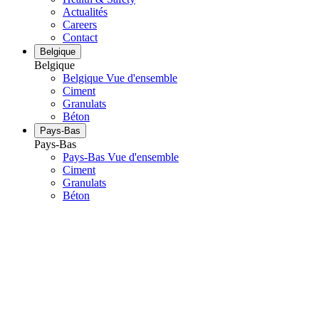
Actualités
Careers
Contact
Belgique
Belgique
Belgique Vue d'ensemble
Ciment
Granulats
Béton
Pays-Bas
Pays-Bas
Pays-Bas Vue d'ensemble
Ciment
Granulats
Béton