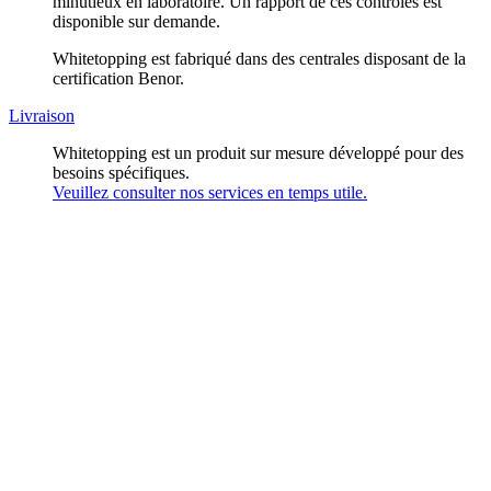
minutieux en laboratoire. Un rapport de ces contrôles est
disponible sur demande.
Whitetopping est fabriqué dans des centrales disposant de la
certification Benor.
Livraison
Whitetopping est un produit sur mesure développé pour des
besoins spécifiques.
Veuillez consulter nos services en temps utile.