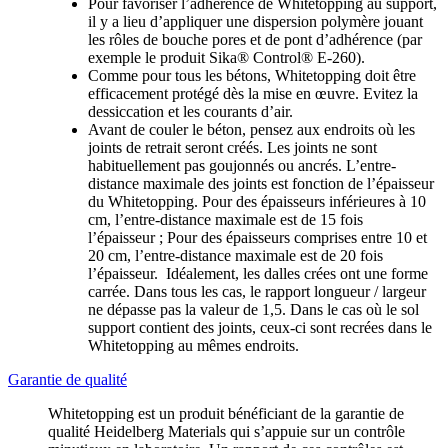
Pour favoriser l’adhérence de Whitetopping au support,
il y a lieu d’appliquer une dispersion polymère jouant
les rôles de bouche pores et de pont d’adhérence (par
exemple le produit Sika® Control® E-260).
Comme pour tous les bétons, Whitetopping doit être
efficacement protégé dès la mise en œuvre. Evitez la
dessiccation et les courants d’air.
Avant de couler le béton, pensez aux endroits où les
joints de retrait seront créés. Les joints ne sont
habituellement pas goujonnés ou ancrés. L’entre-
distance maximale des joints est fonction de l’épaisseur
du Whitetopping. Pour des épaisseurs inférieures à 10
cm, l’entre-distance maximale est de 15 fois
l’épaisseur ; Pour des épaisseurs comprises entre 10 et
20 cm, l’entre-distance maximale est de 20 fois
l’épaisseur. Idéalement, les dalles crées ont une forme
carrée. Dans tous les cas, le rapport longueur / largeur
ne dépasse pas la valeur de 1,5. Dans le cas où le sol
support contient des joints, ceux-ci sont recrées dans le
Whitetopping au mêmes endroits.
Garantie de qualité
Whitetopping est un produit bénéficiant de la garantie de
qualité Heidelberg Materials qui s’appuie sur un contrôle