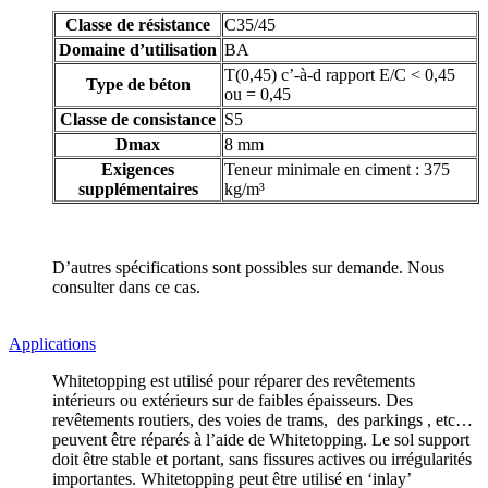
Classe de résistance
C35/45
Domaine d’utilisation
BA
T(0,45) c’-à-d rapport E/C < 0,45
Type de béton
ou = 0,45
Classe de consistance
S5
Dmax
8 mm
Exigences
Teneur minimale en ciment : 375
supplémentaires
kg/m³
D’autres spécifications sont possibles sur demande. Nous
consulter dans ce cas.
Applications
Whitetopping est utilisé pour réparer des revêtements
intérieurs ou extérieurs sur de faibles épaisseurs. Des
revêtements routiers, des voies de trams, des parkings , etc…
peuvent être réparés à l’aide de Whitetopping. Le sol support
doit être stable et portant, sans fissures actives ou irrégularités
importantes. Whitetopping peut être utilisé en ‘inlay’