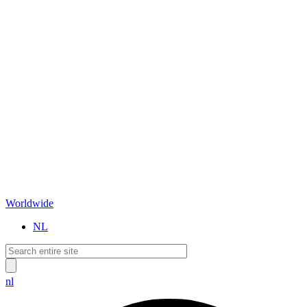
Worldwide
NL
nl