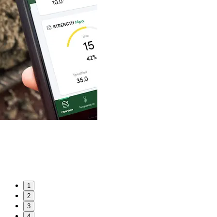
1
2
3
4