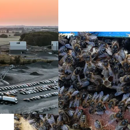
à Antoing
En savoir plus
Granulats