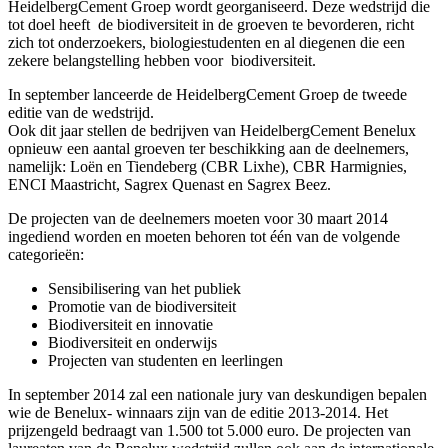
HeidelbergCement Groep wordt georganiseerd. Deze wedstrijd die
tot doel heeft de biodiversiteit in de groeven te bevorderen, richt
zich tot onderzoekers, biologiestudenten en al diegenen die een
zekere belangstelling hebben voor biodiversiteit.
In september lanceerde de HeidelbergCement Groep de tweede
editie van de wedstrijd.
Ook dit jaar stellen de bedrijven van HeidelbergCement Benelux
opnieuw een aantal groeven ter beschikking aan de deelnemers,
namelijk: Loën en Tiendeberg (CBR Lixhe), CBR Harmignies,
ENCI Maastricht, Sagrex Quenast en Sagrex Beez.
De projecten van de deelnemers moeten voor 30 maart 2014
ingediend worden en moeten behoren tot één van de volgende
categorieën:
Sensibilisering van het publiek
Promotie van de biodiversiteit
Biodiversiteit en innovatie
Biodiversiteit en onderwijs
Projecten van studenten en leerlingen
In september 2014 zal een nationale jury van deskundigen bepalen
wie de Benelux- winnaars zijn van de editie 2013-2014. Het
prijzengeld bedraagt van 1.500 tot 5.000 euro. De projecten van