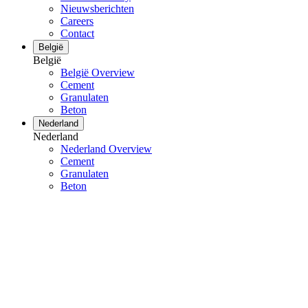
Nieuwsberichten
Careers
Contact
België
België
België Overview
Cement
Granulaten
Beton
Nederland
Nederland
Nederland Overview
Cement
Granulaten
Beton