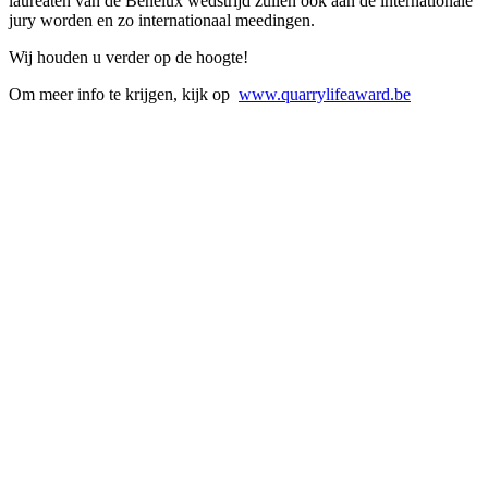
laureaten van de Benelux wedstrijd zullen ook aan de internationale
jury worden en zo internationaal meedingen.
Wij houden u verder op de hoogte!
Om meer info te krijgen, kijk op
www.quarrylifeaward.be