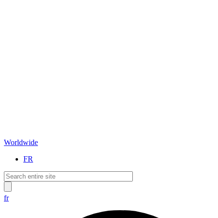
Worldwide
FR
fr