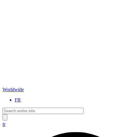
Worldwide
FR
fr