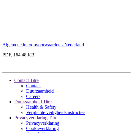
Algemene inkoopvoorwaarden - Nederland
PDF, 164.48 KB
Contact Titre
Contact
Duurzaamheid
Careers
Duurzaamheid Titre
Health & Safety
Verplichte veiligheidsinstructies
Privacyverklaring Titre
Privacyverklaring
Cookieverklaring