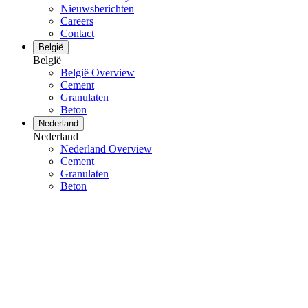
Nieuwsberichten
Careers
Contact
België
België
België Overview
Cement
Granulaten
Beton
Nederland
Nederland
Nederland Overview
Cement
Granulaten
Beton