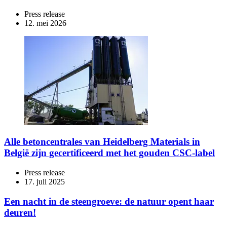
Press release
12. mei 2026
Alle betoncentrales van Heidelberg Materials in
België zijn gecertificeerd met het gouden CSC-label
Press release
17. juli 2025
Een nacht in de steengroeve: de natuur opent haar
deuren!