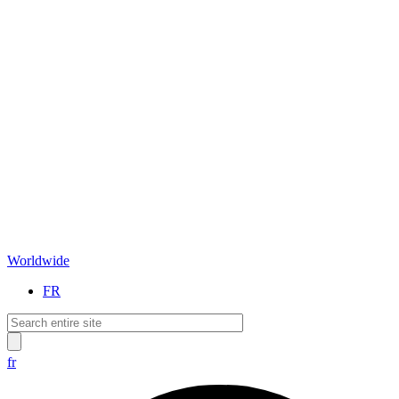
Worldwide
FR
fr