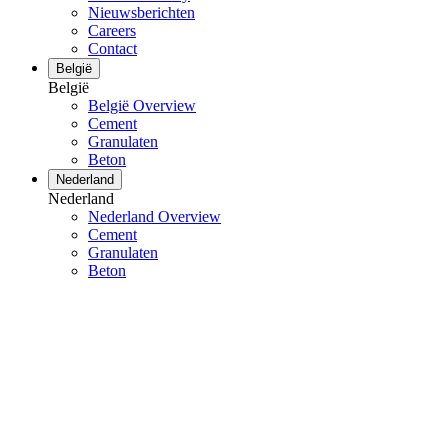
Nieuwsberichten
Careers
Contact
België
België
België Overview
Cement
Granulaten
Beton
Nederland
Nederland
Nederland Overview
Cement
Granulaten
Beton