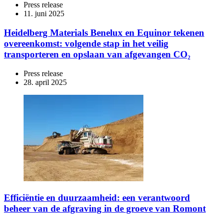
Press release
11. juni 2025
Heidelberg Materials Benelux en Equinor tekenen
overeenkomst: volgende stap in het veilig
transporteren en opslaan van afgevangen CO₂
Press release
28. april 2025
Efficiëntie en duurzaamheid: een verantwoord
beheer van de afgraving in de groeve van Romont