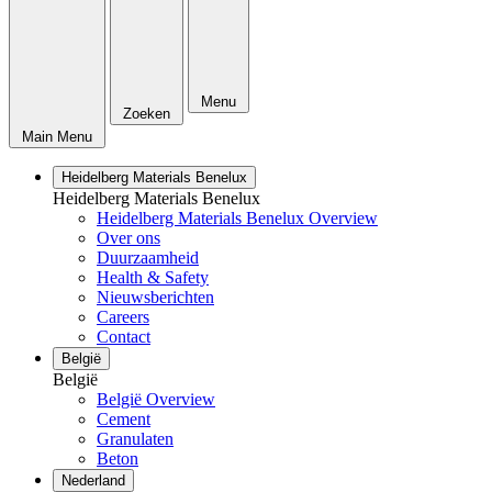
Menu
Zoeken
Main Menu
Heidelberg Materials Benelux
Heidelberg Materials Benelux
Heidelberg Materials Benelux Overview
Over ons
Duurzaamheid
Health & Safety
Nieuwsberichten
Careers
Contact
België
België
België Overview
Cement
Granulaten
Beton
Nederland