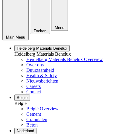
Menu
Zoeken
Main Menu
Heidelberg Materials Benelux
Heidelberg Materials Benelux
Heidelberg Materials Benelux Overview
Over ons
Duurzaamheid
Health & Safety
Nieuwsberichten
Careers
Contact
België
België
België Overview
Cement
Granulaten
Beton
Nederland