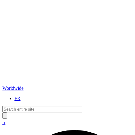
Worldwide
FR
fr