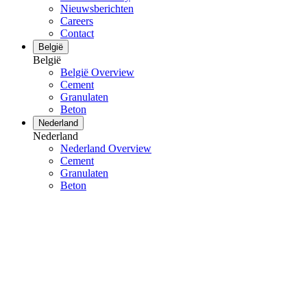
Nieuwsberichten
Careers
Contact
België
België
België Overview
Cement
Granulaten
Beton
Nederland
Nederland
Nederland Overview
Cement
Granulaten
Beton