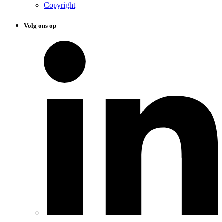
Copyright
Volg ons op