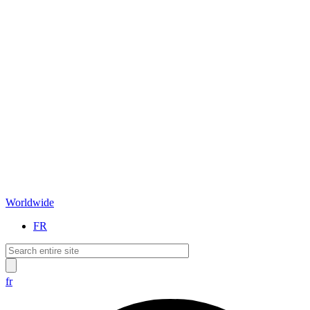
Worldwide
FR
fr