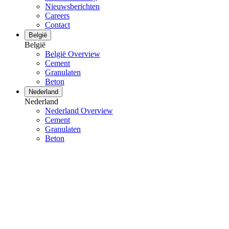
Nieuwsberichten
Careers
Contact
België
België
België Overview
Cement
Granulaten
Beton
Nederland
Nederland
Nederland Overview
Cement
Granulaten
Beton