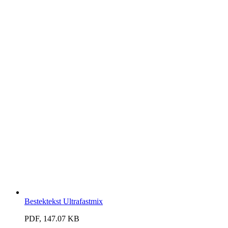
Bestektekst Ultrafastmix
PDF, 147.07 KB