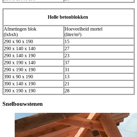
Holle betonblokken
Afmetingen blok
Hoeveelheid mortel
(lxbxh)
(liter/m²)
290 x 90 x 190
15
290 x 140 x 140
27
290 x 140 x 190
23
290 x 190 x 140
37
290 x 190 x 190
31
390 x 90 x 190
13
390 x 140 x 190
21
390 x 190 x 190
28
Snelbouwstenen