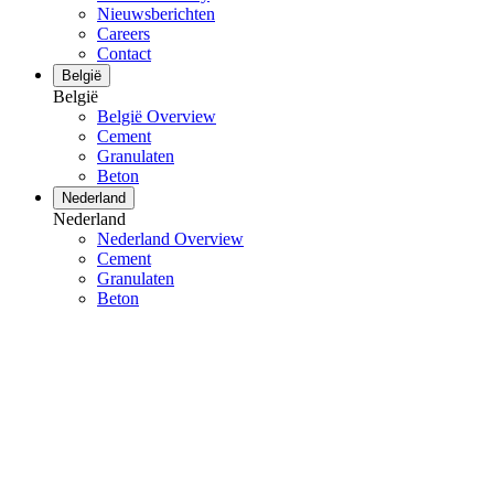
Nieuwsberichten
Careers
Contact
België
België
België Overview
Cement
Granulaten
Beton
Nederland
Nederland
Nederland Overview
Cement
Granulaten
Beton