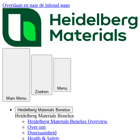
Overslaan en naar de inhoud gaan
Menu
Zoeken
Main Menu
Heidelberg Materials Benelux
Heidelberg Materials Benelux
Heidelberg Materials Benelux Overview
Over ons
Duurzaamheid
Health & Safety