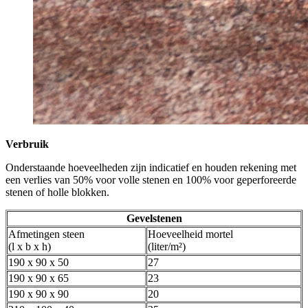
Verbruik
Onderstaande hoeveelheden zijn indicatief en houden rekening met
een verlies van 50% voor volle stenen en 100% voor geperforeerde
stenen of holle blokken.
Gevelstenen
Afmetingen steen
Hoeveelheid mortel
(l x b x h)
(liter/m²)
190 x 90 x 50
27
190 x 90 x 65
23
190 x 90 x 90
20