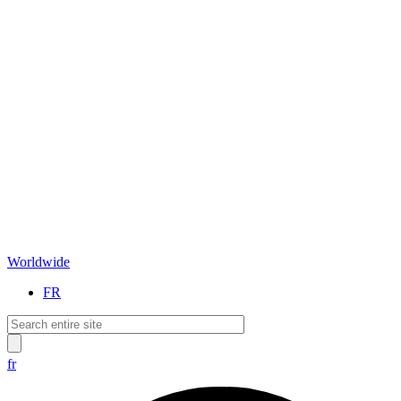
Worldwide
FR
fr