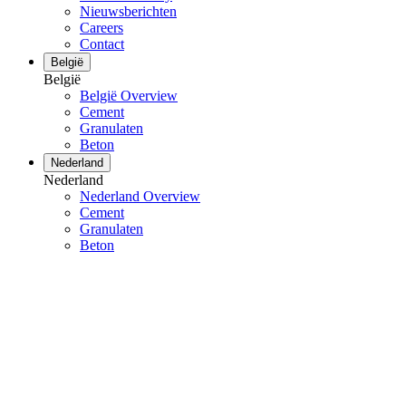
Nieuwsberichten
Careers
Contact
België
België
België Overview
Cement
Granulaten
Beton
Nederland
Nederland
Nederland Overview
Cement
Granulaten
Beton