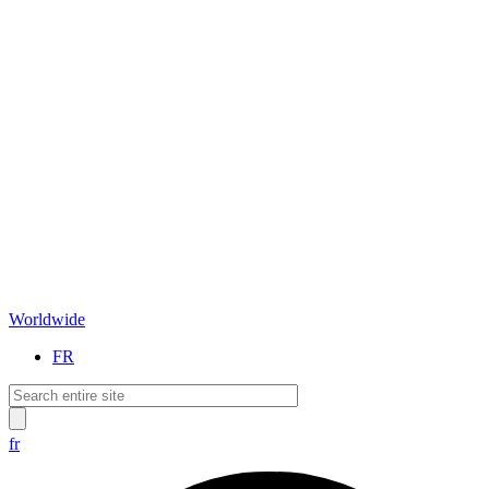
Worldwide
FR
fr