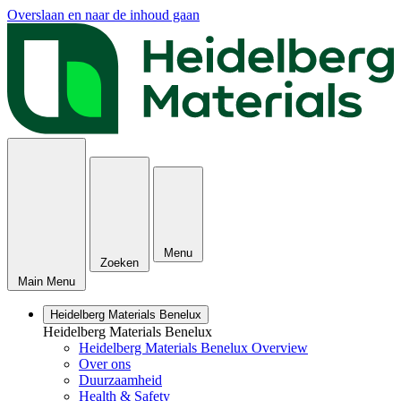
Overslaan en naar de inhoud gaan
Menu
Zoeken
Main Menu
Heidelberg Materials Benelux
Heidelberg Materials Benelux
Heidelberg Materials Benelux Overview
Over ons
Duurzaamheid
Health & Safety