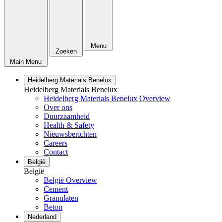
Menu
Zoeken
Main Menu
Heidelberg Materials Benelux
Heidelberg Materials Benelux
Heidelberg Materials Benelux Overview
Over ons
Duurzaamheid
Health & Safety
Nieuwsberichten
Careers
Contact
België
België
België Overview
Cement
Granulaten
Beton
Nederland