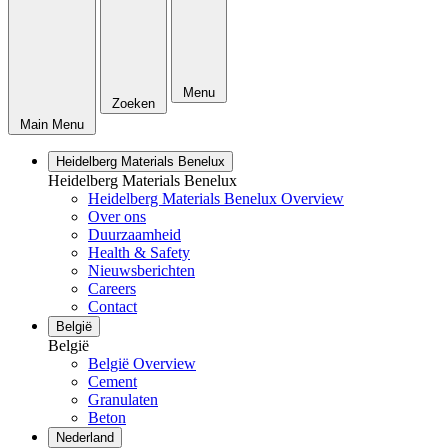
Menu
Zoeken
Main Menu
Heidelberg Materials Benelux
Heidelberg Materials Benelux
Heidelberg Materials Benelux Overview
Over ons
Duurzaamheid
Health & Safety
Nieuwsberichten
Careers
Contact
België
België
België Overview
Cement
Granulaten
Beton
Nederland