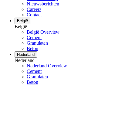
Nieuwsberichten
Careers
Contact
België
België
België Overview
Cement
Granulaten
Beton
Nederland
Nederland
Nederland Overview
Cement
Granulaten
Beton