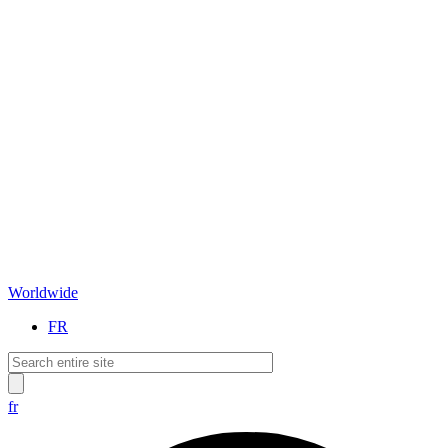
Worldwide
FR
fr