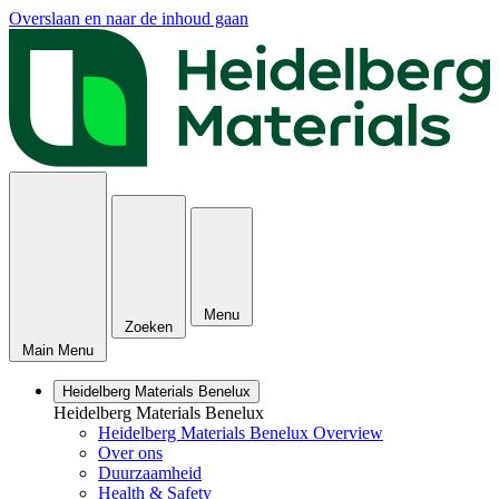
Overslaan en naar de inhoud gaan
Menu
Zoeken
Main Menu
Heidelberg Materials Benelux
Heidelberg Materials Benelux
Heidelberg Materials Benelux Overview
Over ons
Duurzaamheid
Health & Safety