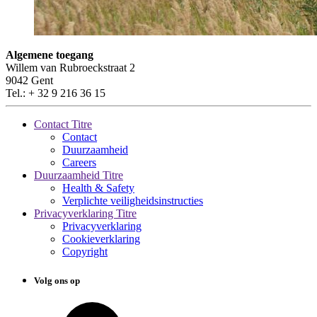
Algemene toegang
Willem van Rubroeckstraat 2
9042 Gent
Tel.: + 32 9 216 36 15
Contact Titre
Contact
Duurzaamheid
Careers
Duurzaamheid Titre
Health & Safety
Verplichte veiligheidsinstructies
Privacyverklaring Titre
Privacyverklaring
Cookieverklaring
Copyright
Volg ons op