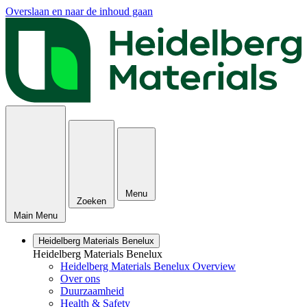
Overslaan en naar de inhoud gaan
Menu
Zoeken
Main Menu
Heidelberg Materials Benelux
Heidelberg Materials Benelux
Heidelberg Materials Benelux Overview
Over ons
Duurzaamheid
Health & Safety