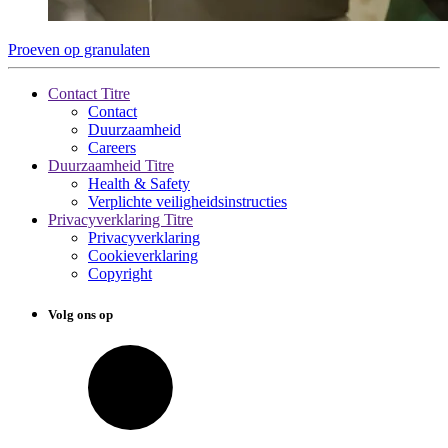
Proeven op granulaten
Contact Titre
Contact
Duurzaamheid
Careers
Duurzaamheid Titre
Health & Safety
Verplichte veiligheidsinstructies
Privacyverklaring Titre
Privacyverklaring
Cookieverklaring
Copyright
Volg ons op