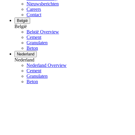
Nieuwsberichten
Careers
Contact
België
België
België Overview
Cement
Granulaten
Beton
Nederland
Nederland
Nederland Overview
Cement
Granulaten
Beton