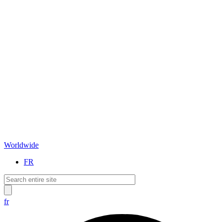
Worldwide
FR
fr